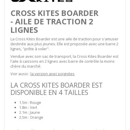
CROSS KITES BOARDER
- AILE DE TRACTION 2
LIGNES
La Cross Kites Boarder est une aile de traction pour s'amuser
destinée aux plus jeunes. Elle est proposée avec une barre 2
lignes, "prête à voler".
Vendue avec son sac de transport, la Cross Kites Boarder est
l'aile à caissons en 2 lignes avec barre de contrôle la moins
chère du marché.
Voir aussi :
la version avec poignées
LA CROSS KITES BOARDER EST
DISPONIBLE EN 4 TAILLES
1.5m : Rouge
1.8m : Vert
2.1m : Jaune
2.5m : Orange