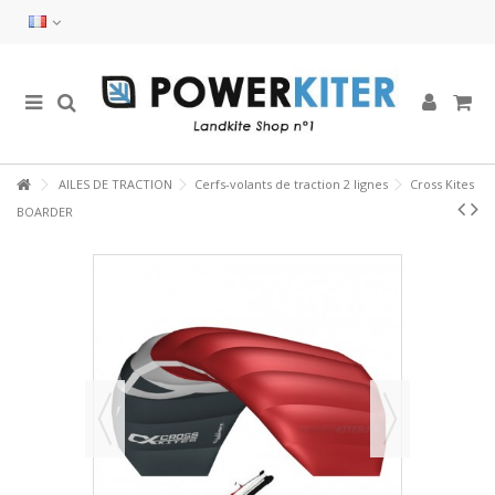
AILES DE TRACTION
Cerfs-volants de traction 2 lignes
Cross Kites
BOARDER