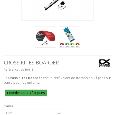
CROSS KITES BOARDER
Référence :
ck_brd15
La
Cross Kites Boarder
est un cerf-volant de traction en 2 lignes sur
barre pour les enfants.
Expédié sous 3 à 5 jours
Taille: