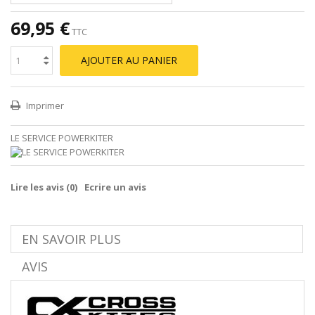
69,95 €
TTC
AJOUTER AU PANIER
Imprimer
LE SERVICE POWERKITER
Lire les avis (
0
)
Ecrire un avis
EN SAVOIR PLUS
AVIS