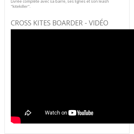
Livrée complète avec sa barre, ses lignes et son leash
"kitekiller".
CROSS KITES BOARDER - VIDÉO