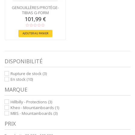
GENOUILLÈRES/PROTÈGE-
TIBIAS G-FORM
101,99 €
AJOUTER AU PANIER
DISPONIBILITÉ
Rupture de stock
(3)
En stock
(10)
MARQUE
Hillbilly - Protections
(3)
Kheo - Mountainboards
(1)
MBS - Mountainboards
(3)
PRIX