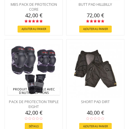
MBS PACK DE PROTECTION
BUTT PAD HILLBILLY
CORE
42,00 €
72,00 €
AJOUTER AU PANIER
AJOUTER AU PANIER
PRODUIT DISPONIBLE AVEC
D'AUTRES OPTIONS
PACK DE PROTECTION TRIPLE
SHORT PAD DIRT
EIGHT
42,00 €
40,00 €
DÉTAILS
AJOUTER AU PANIER