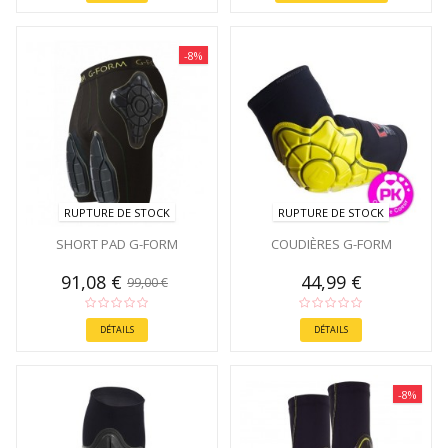
-8%
RUPTURE DE STOCK
RUPTURE DE STOCK
SHORT PAD G-FORM
COUDIÈRES G-FORM
91,08 €
44,99 €
99,00 €
DÉTAILS
DÉTAILS
-8%