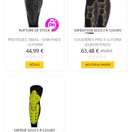
RUPTURE DE STOCK
EXPÉDITION SOUS 3 À 5 JOURS
PROTÈGES TIBIAS - SHIN PADS
COUDIÈRES PRO X G-FORM
- G-FORM
(ELBOW PADS)
44,99 €
63,48 €
69,00 €
DÉTAILS
AJOUTER AU PANIER
EXPÉDIÉ SOUS 3 À 5 JOURS