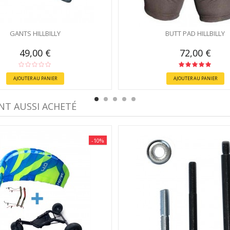
GANTS HILLBILLY
BUTT PAD HILLBILLY
49,00 €
72,00 €
AJOUTER AU PANIER
AJOUTER AU PANIER
NT AUSSI ACHETÉ
-10%