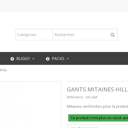
BUGGY
PACKS
billy
GANTS MITAINES HILL
Référence :
hill_half
Mitaines renforcées pour la protec
Ce produit n'est plus en stock av