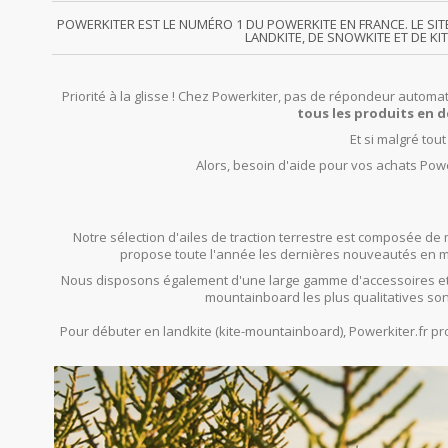
POWERKITER EST LE NUMÉRO 1 DU POWERKITE EN FRANCE. LE SI
LANDKITE, DE SNOWKITE ET DE KI
Priorité à la glisse ! Chez Powerkiter, pas de répondeur automat
tous les produits en d
Et si malgré tou
Alors, besoin d'aide pour vos achats Powe
Notre sélection d'ailes de traction terrestre est composée de 
propose toute l'année les dernières nouveautés en mat
Nous disposons également d'une large gamme d'accessoires et
mountainboard les plus qualitatives son
Pour débuter en landkite (kite-mountainboard), Powerkiter.fr 