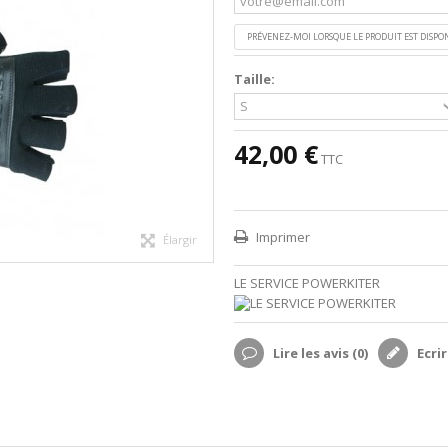
PRÉVENEZ-MOI LORSQUE LE PRODUIT EST DISPO
Taille:
42,00 €
TTC
Imprimer
Élargir
LE SERVICE POWERKITER
Lire les avis (
0
)
Ecrir