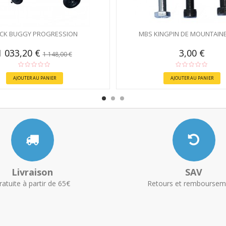
CK BUGGY PROGRESSION
MBS KINGPIN DE MOUNTAIN
1 033,20 €
3,00 €
1 148,00 €
AJOUTER AU PANIER
AJOUTER AU PANIER
Livraison
SAV
ratuite à partir de 65€
Retours et remboursem