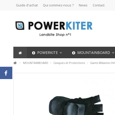
Guide d'achat
Qui sommes-nous ?
News
Contact
POWERKITE
MOUNTAINBOARD
MOUNTAINBOARD
Casques et Protections
Gants Mitaines Hill