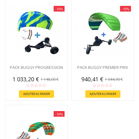
-10%
-10%
PACK BUGGY PROGRESSION
PACK BUGGY PREMIER PRIX
1 033,20 €
940,41 €
1 148,00 €
1 044,90 €
AJOUTER AU PANIER
AJOUTER AU PANIER
-10%