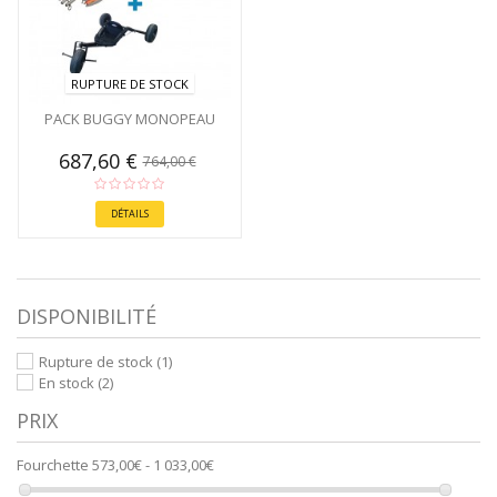
RUPTURE DE STOCK
PACK BUGGY MONOPEAU
687,60 €
764,00 €
DÉTAILS
DISPONIBILITÉ
Rupture de stock
(1)
En stock
(2)
PRIX
Fourchette
573,00€ - 1 033,00€