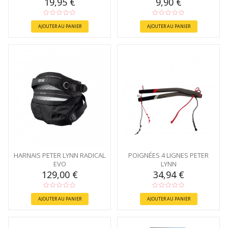
19,95 €
9,90 €
AJOUTER AU PANIER
AJOUTER AU PANIER
HARNAIS PETER LYNN RADICAL
POIGNÉES 4 LIGNES PETER
EVO
LYNN
129,00 €
34,94 €
AJOUTER AU PANIER
AJOUTER AU PANIER