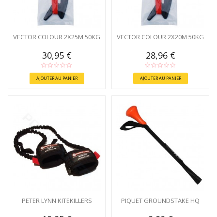
VECTOR COLOUR 2X25M 50KG
VECTOR COLOUR 2X20M 50KG
30,95 €
28,96 €
AJOUTER AU PANIER
AJOUTER AU PANIER
PETER LYNN KITEKILLERS
PIQUET GROUNDSTAKE HQ