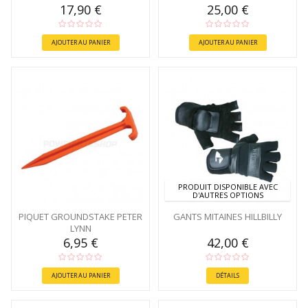
17,90 €
25,00 €
AJOUTER AU PANIER
AJOUTER AU PANIER
PRODUIT DISPONIBLE AVEC
D'AUTRES OPTIONS
PIQUET GROUNDSTAKE PETER
GANTS MITAINES HILLBILLY
LYNN
6,95 €
42,00 €
AJOUTER AU PANIER
DÉTAILS