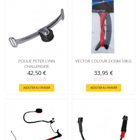
POULIE PETER LYNN
VECTOR COLOUR 2X30M 50KG
CHALLENGER
42,50 €
33,95 €
AJOUTER AU PANIER
AJOUTER AU PANIER