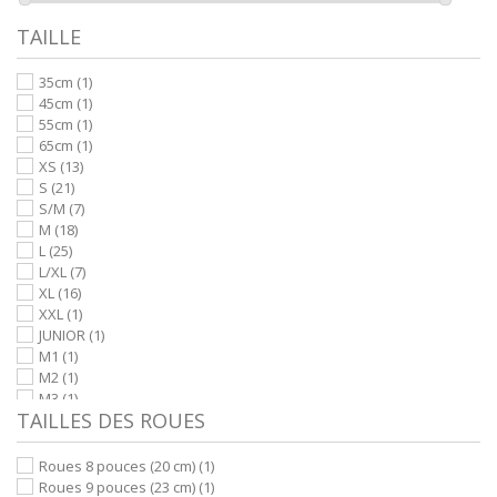
TAILLE
35cm
(1)
45cm
(1)
55cm
(1)
65cm
(1)
XS
(13)
S
(21)
S/M
(7)
M
(18)
L
(25)
L/XL
(7)
XL
(16)
XXL
(1)
JUNIOR
(1)
M1
(1)
M2
(1)
M3
(1)
TAILLES DES ROUES
Roues 8 pouces (20 cm)
(1)
Roues 9 pouces (23 cm)
(1)