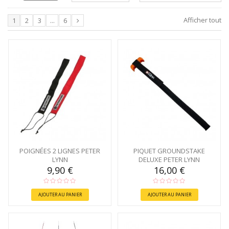
Afficher tout
1
2
3
...
6
POIGNÉES 2 LIGNES PETER
PIQUET GROUNDSTAKE
LYNN
DELUXE PETER LYNN
9,90 €
16,00 €
AJOUTER AU PANIER
AJOUTER AU PANIER