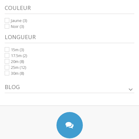
COULEUR
Jaune
(3)
Noir
(3)
LONGUEUR
15m
(3)
17.5m
(2)
20m
(8)
25m
(12)
30m
(8)
BLOG