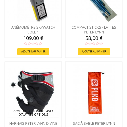
ANÉMOMÈTRE SKYWATCH
COMPACT STICKS - LATTES
EOLE 1
PETER LYNN
109,00 €
58,00 €
AJOUTER AU PANIER
AJOUTER AU PANIER
PRODUIT DISPONIBLE AVEC
D'AUTRES OPTIONS
HARNAIS PETER LYNN DIVINE
SAC À SABLE PETER LYNN