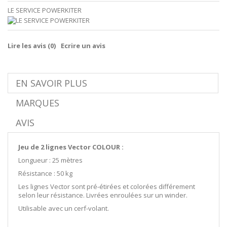
LE SERVICE POWERKITER
Lire les avis (
0
)
Ecrire un avis
EN SAVOIR PLUS
MARQUES
AVIS
Jeu de 2 lignes Vector COLOUR :
Longueur : 25 mètres
Résistance : 50 kg
Les lignes Vector sont pré-étirées et colorées différement
selon leur résistance. Livrées enroulées sur un winder.
Utilisable avec un cerf-volant.