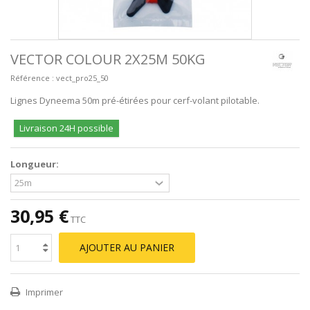
VECTOR COLOUR 2X25M 50KG
Référence :
vect_pro25_50
Lignes Dyneema 50m pré-étirées pour cerf-volant pilotable.
Livraison 24H possible
Longueur:
30,95 €
TTC
AJOUTER AU PANIER
Imprimer