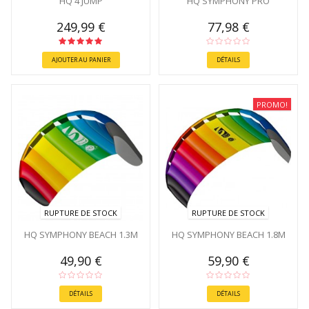
HQ 4 JUMP
HQ SYMPHONY PRO
249,99 €
77,98 €
AJOUTER AU PANIER
DÉTAILS
PROMO!
RUPTURE DE STOCK
RUPTURE DE STOCK
HQ SYMPHONY BEACH 1.3M
HQ SYMPHONY BEACH 1.8M
49,90 €
59,90 €
DÉTAILS
DÉTAILS