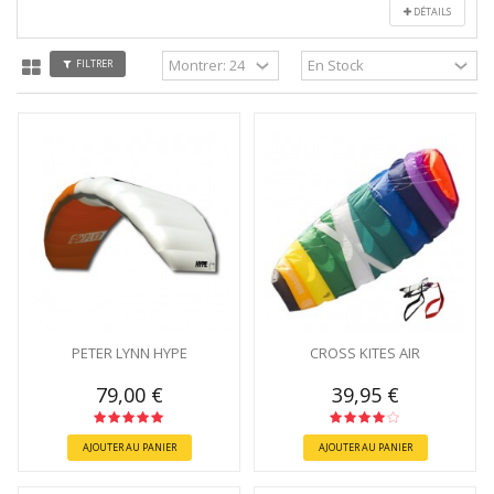
DÉTAILS
FILTRER
PETER LYNN HYPE
CROSS KITES AIR
79,00 €
39,95 €
AJOUTER AU PANIER
AJOUTER AU PANIER