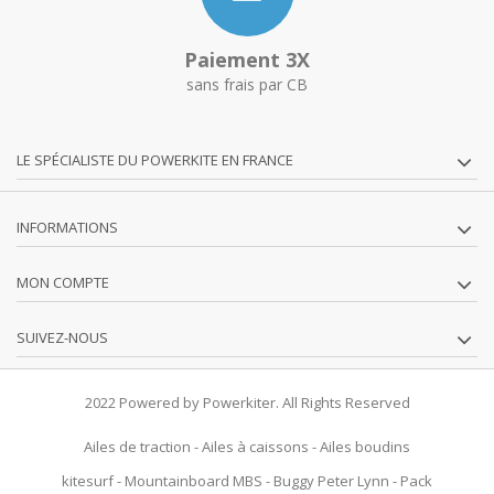
Paiement 3X
sans frais par CB
LE SPÉCIALISTE DU POWERKITE EN FRANCE
INFORMATIONS
MON COMPTE
SUIVEZ-NOUS
2022 Powered by Powerkiter. All Rights Reserved
Ailes de traction
-
Ailes à caissons
-
Ailes boudins
kitesurf
-
Mountainboard MBS
-
Buggy Peter Lynn
-
Pack