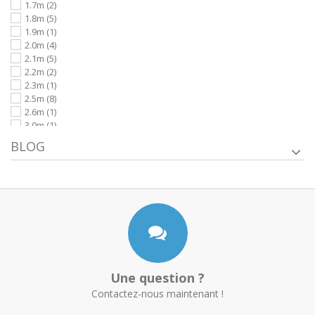
1.7m
(2)
1.8m
(5)
1.9m
(1)
2.0m
(4)
2.1m
(5)
2.2m
(2)
2.3m
(1)
2.5m
(8)
2.6m
(1)
3.0m
(1)
2.4m
(1)
BLOG
Une question ?
Contactez-nous maintenant !