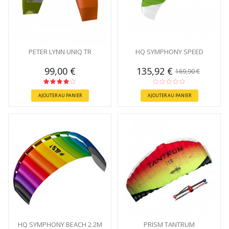
PETER LYNN UNIQ TR
HQ SYMPHONY SPEED
99,00 €
135,92 €
169,90 €
AJOUTER AU PANIER
AJOUTER AU PANIER
HQ SYMPHONY BEACH 2.2M
PRISM TANTRUM