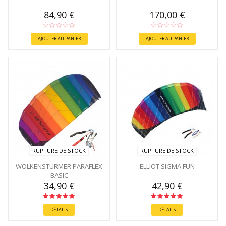
84,90 €
170,00 €
AJOUTER AU PANIER
AJOUTER AU PANIER
RUPTURE DE STOCK
RUPTURE DE STOCK
WOLKENSTÜRMER PARAFLEX
ELLIOT SIGMA FUN
BASIC
34,90 €
42,90 €
DÉTAILS
DÉTAILS