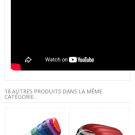
18 AUTRES PRODUITS DANS LA MÊME
CATÉGORIE :