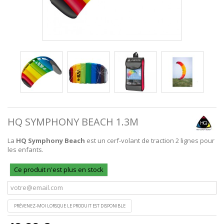
HQ SYMPHONY BEACH 1.3M
La
HQ Symphony Beach
est un cerf-volant de traction 2 lignes pour
les enfants.
Ce produit n'est plus en stock
PRÉVENEZ-MOI LORSQUE LE PRODUIT EST DISPONIBLE