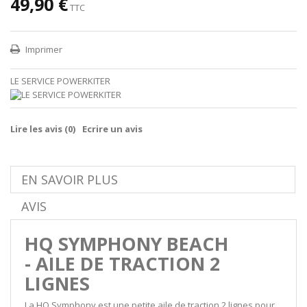
49,90 €
TTC
Imprimer
LE SERVICE POWERKITER
Lire les avis (
0
)
Ecrire un avis
EN SAVOIR PLUS
AVIS
HQ SYMPHONY BEACH
- AILE DE TRACTION 2
LIGNES
La HQ Symphony est une petite aile de traction 2 lignes pour