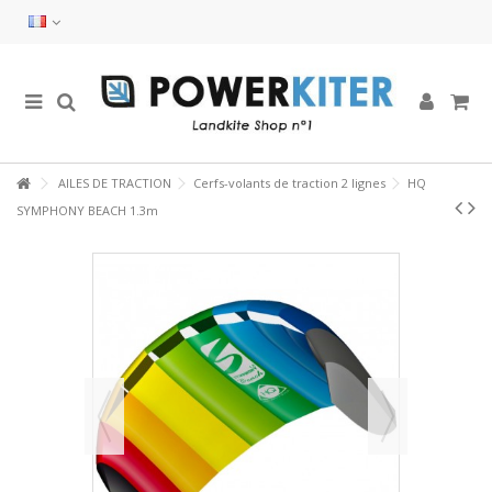
AILES DE TRACTION
Cerfs-volants de traction 2 lignes
HQ
SYMPHONY BEACH 1.3m