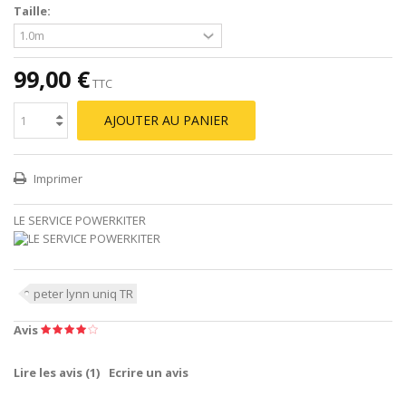
Taille:
99,00 €
TTC
AJOUTER AU PANIER
Imprimer
LE SERVICE POWERKITER
peter lynn uniq TR
Avis
Lire les avis (
1
)
Ecrire un avis