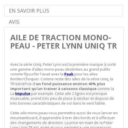
EN SAVOIR PLUS
AVIS
AILE DE TRACTION MONO-
PEAU - PETER LYNN UNIQ TR
Avec la série Uniq, Peter Lynn est la première marque à sortir
une gamme d'ailes mono-peau destinées au grand public
comme Flysurfer l'avait avec la
Peak
pour les ailes
Border/Choquer. Comme reste des ailes de la série Uniq, la
TR bénéficie d'
un fond puissance environ 40% plus
important qu'un trainer à caissons classique
comme la
La
Impulse
par exemple. Cette aile 2 lignes est presque
incassable, prend très peu de place à stocker et dispose de
très bonnes caractéristiques de vol dans le vent faible.
Cette aile mono-peau vous permettra aussi de vous lancer en
mountainboard, d'apprendre à tirer des bords et à effectuer
des changements de direction. La prise en main de la Peter
Lynn Uniq TR est aisée et vous permettra une progression