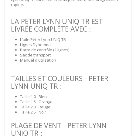
rapide.
LA PETER LYNN UNIQ TR EST
LIVRÉE COMPLÈTE AVEC :
L'aile Peter Lynn UNIQ TR
Lignes Dyneema
Barre de contrôle (2 lignes)
Sac de transport
Manuel d'utilisation
TAILLES ET COULEURS - PETER
LYNN UNIQ TR :
Taille 1.0 : Bleu
Taille 1.5 : Orange
Taille 2.0 : Rouge
Taille 2.5 : Noir
PLAGE DE VENT - PETER LYNN
UNIQ TR :