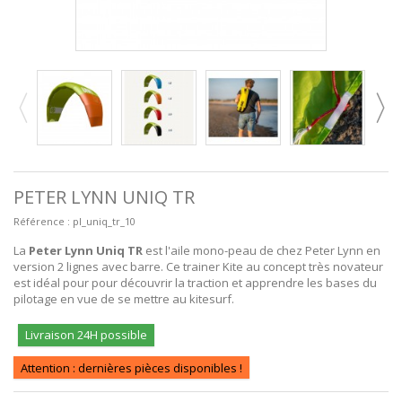
PETER LYNN UNIQ TR
Référence :
pl_uniq_tr_10
La
Peter Lynn Uniq TR
est l'aile mono-peau de chez Peter Lynn en
version 2 lignes avec barre. Ce trainer Kite au concept très novateur
est idéal pour pour découvrir la traction et apprendre les bases du
pilotage en vue de se mettre au kitesurf.
Livraison 24H possible
Attention : dernières pièces disponibles !