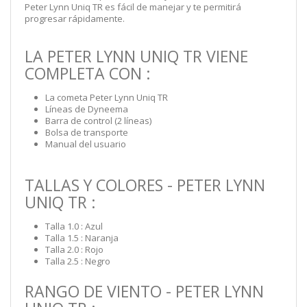
Peter Lynn Uniq TR es fácil de manejar y te permitirá
progresar rápidamente.
LA PETER LYNN UNIQ TR VIENE
COMPLETA CON :
La cometa Peter Lynn Uniq TR
Líneas de Dyneema
Barra de control (2 líneas)
Bolsa de transporte
Manual del usuario
TALLAS Y COLORES - PETER LYNN
UNIQ TR :
Talla 1.0 : Azul
Talla 1.5 : Naranja
Talla 2.0 : Rojo
Talla 2.5 : Negro
RANGO DE VIENTO - PETER LYNN