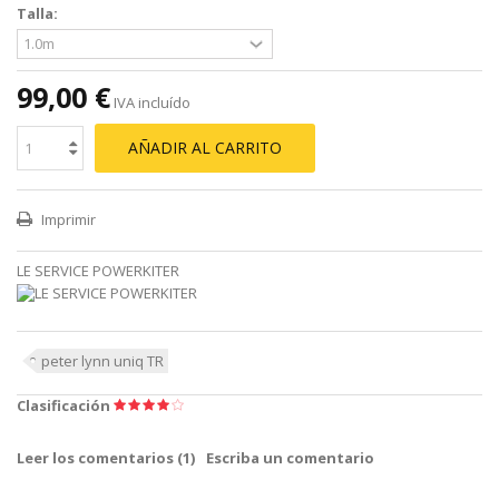
Talla:
99,00 €
IVA incluído
AÑADIR AL CARRITO
Imprimir
LE SERVICE POWERKITER
peter lynn uniq TR
Clasificación
Leer los comentarios (
1
)
Escriba un comentario