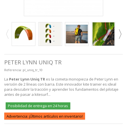
PETER LYNN UNIQ TR
Referencia:
pl_uniq_tr_10
La
Peter Lynn Uniq TR
es la cometa monopieza de Peter Lynn en
versión de 2 líneas con barra. Este innovador kite trainer es ideal
para descubrir la tracción y aprender los fundamentos del pilotaje
antes de pasar a kitesurf...
Posibilidad de entrega en 24 horas
Advertencia: ¡Últimos artículos en inventario!