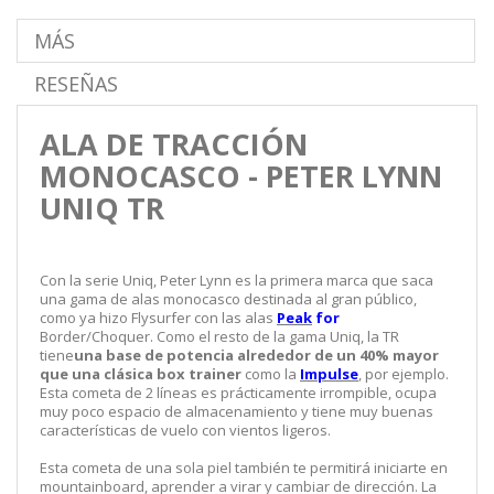
MÁS
RESEÑAS
ALA DE TRACCIÓN
MONOCASCO - PETER LYNN
UNIQ TR
Con la serie Uniq, Peter Lynn es la primera marca que saca
una gama de alas monocasco destinada al gran público,
como ya hizo Flysurfer con las alas
Peak
for
Border/Choquer. Como el resto de la gama Uniq, la TR
tiene
una base de potencia alrededor de un 40% mayor
que una clásica box trainer
como la
Impulse
, por ejemplo.
Esta cometa de 2 líneas es prácticamente irrompible, ocupa
muy poco espacio de almacenamiento y tiene muy buenas
características de vuelo con vientos ligeros.
Esta cometa de una sola piel también te permitirá iniciarte en
mountainboard, aprender a virar y cambiar de dirección. La