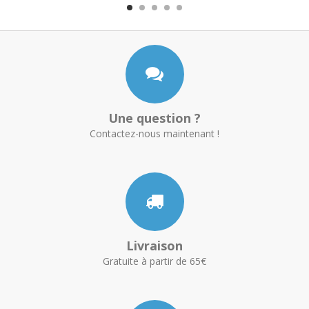
Une question ?
Contactez-nous maintenant !
Livraison
Gratuite à partir de 65€