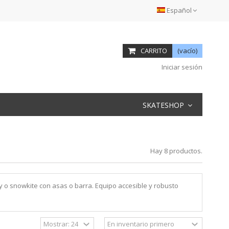
Español
CARRITO
(vacío)
Iniciar sesión
SKATESHOP
Hay 8 productos.
 o snowkite con asas o barra. Equipo accesible y robusto