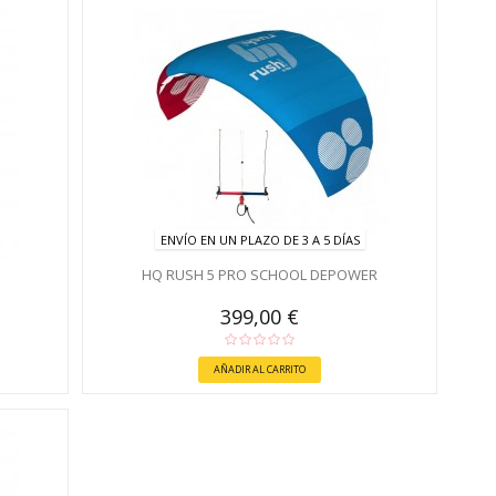
ENVÍO EN UN PLAZO DE 3 A 5 DÍAS
HQ RUSH 5 PRO SCHOOL DEPOWER
399,00 €
AÑADIR AL CARRITO