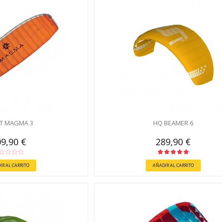
OT MAGMA 3
HQ BEAMER 6
9,90 €
289,90 €
IR AL CARRITO
AÑADIR AL CARRITO