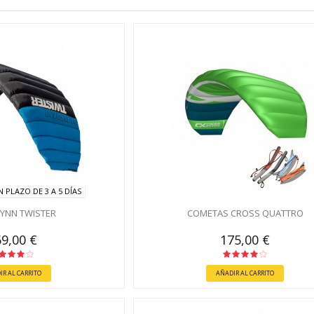
 PLAZO DE 3 A 5 DÍAS
LYNN TWISTER
COMETAS CROSS QUATTRO
9,00 €
175,00 €
IR AL CARRITO
AÑADIR AL CARRITO