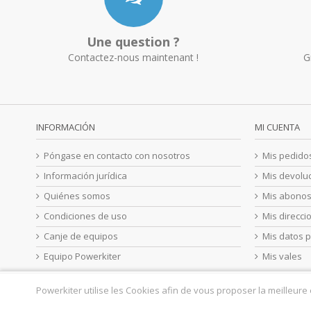
Une question ?
Contactez-nous maintenant !
G
INFORMACIÓN
MI CUENTA
Póngase en contacto con nosotros
Mis pedido
Información jurídica
Mis devolu
Quiénes somos
Mis abono
Condiciones de uso
Mis direcci
Canje de equipos
Mis datos 
Equipo Powerkiter
Mis vales
Powerkiter utilise les Cookies afin de vous proposer la meilleure