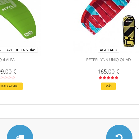
 PLAZO DE 3 A 5 DÍAS
AGOTADO
Q 4 ALFA
PETER LYNN UNIQ QUAD
9,00 €
165,00 €
IR AL CARRITO
MÁS