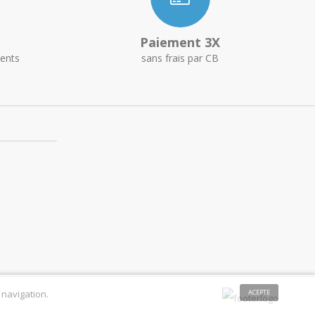
Paiement 3X
ents
sans frais par CB
 navigation.
ACEPTE