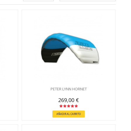
PETER LYNN HORNET
269,00 €
AÑADIR AL CARRITO