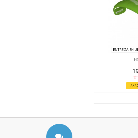
ENTREGA EN UN
H
19
AÑAD