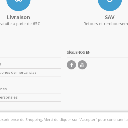
Livraison
SAV
ratuite à partir de 65€
Retours et remboursem
SÍGUENOS EN
s
ciones de mercancías
s
ones
personales
 expérience de Shopping. Merci de cliquer sur "Accepter" pour continuer la