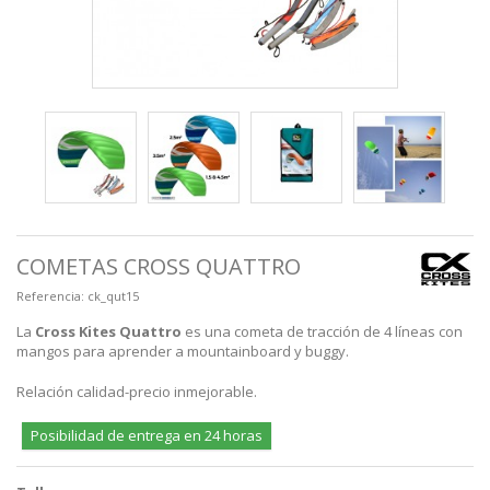
COMETAS CROSS QUATTRO
Referencia:
ck_qut15
La
Cross Kites Quattro
es una cometa de tracción de 4 líneas con
mangos para aprender a mountainboard y buggy.
Relación calidad-precio inmejorable.
Posibilidad de entrega en 24 horas