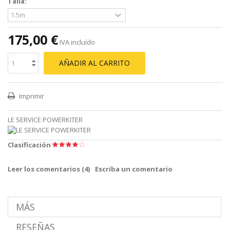
Talla:
175,00 €
IVA incluído
AÑADIR AL CARRITO
Imprimir
LE SERVICE POWERKITER
Clasificación
Leer los comentarios (
4
)
Escriba un comentario
MÁS
RESEÑAS