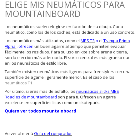
ELIGE MIS NEUMÁTICOS PARA
MOUNTAINBOARD
Los neumáticos suelen elegirse en función de su dibujo. Cada
neumático, como los de los coches, está dedicado a un uso concreto.
Los neumáticos más utilizados, como el
MBS T3
o
el
Trampa Primo
Alpha
,
ofrecen
un buen agarre al tiempo que permiten evacuar
fácilmente los residuos. Para su uso en kite sobre arena o tierra,
son la elección más adecuada. El surco central es más grueso que
en los neumáticos de estilo libre.
También existen neumáticos más ligeros para freestylers con una
superficie de agarre ligeramente menor. Es el caso de los
neumáticos T1
.
Por último, si eres más de asfalto, los
neumáticos slicks MBS
Roadies de mountainboard
son para ti. Ofrecen un agarre
excelente en superficies lisas como un skatepark.
Quiero ver todos mountainboard
Volver al menú
Guía del comprador