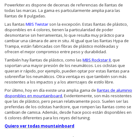
Powerkiter.es dispone de decenas de referencias de llantas de
todas las marcas. La gama es particularmente amplia para las
llantas de 8 pulgadas.
Las llantas
MBS Twistar
son la excepción. Estas llantas de plástico,
disponibles en 4 colores, tienen la particularidad de poder
desmontarse sin herramientas, lo que resulta muy práctico para
cambiar una cámara de aire in situ. Al igual que las llantas Hypa de
Trampa, están fabricadas con fibras de plástico moldeadas y
ofrecen el mejor compromiso entre peso y durabilidad.
También hay llantas de plástico, como las
MBS Rockstar II
, que
soportan una mayor presión de los neumáticos. Los ciclistas que
quieran ir rápido, por ejemplo, pueden optar por estas llantas para
sobreinflar los neumáticos. Otra ventaja es que también son más
resistentes a los impactos y a los aterrizajes de estilo libre.
Por último, hoy en día existe una amplia gama de
llantas de aluminio
disponibles en mountainboard.
Evidentemente, son más resistentes
que las de plástico, pero pesan relativamente poco. Suelen ser las
preferidas de los ciclistas hardcore, que rompen las llantas como se
cambian de camisa. Además, desde hace poco están disponibles en
6 colores diferentes para los reyes del tuning.
Quiero ver todas mountainboard