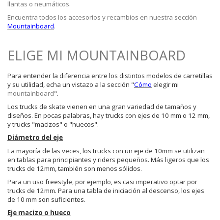
llantas o neumáticos.
Encuentra todos los accesorios y recambios en nuestra sección
Mountainboard
.
ELIGE MI MOUNTAINBOARD
Para entender la diferencia entre los distintos modelos de carretillas
y su utilidad, echa un vistazo a la sección "
Cómo
elegir mi
mountainboard
".
Los trucks de skate vienen en una gran variedad de tamaños y
diseños. En pocas palabras, hay trucks con ejes de 10 mm o 12 mm,
y trucks "macizos" o "huecos".
Diámetro del eje
La mayoría de las veces, los trucks con un eje de 10mm se utilizan
en tablas para principiantes y riders pequeños. Más ligeros que los
trucks de 12mm, también son menos sólidos.
Para un uso freestyle, por ejemplo, es casi imperativo optar por
trucks de 12mm. Para una tabla de iniciación al descenso, los ejes
de 10 mm son suficientes.
Eje macizo o hueco