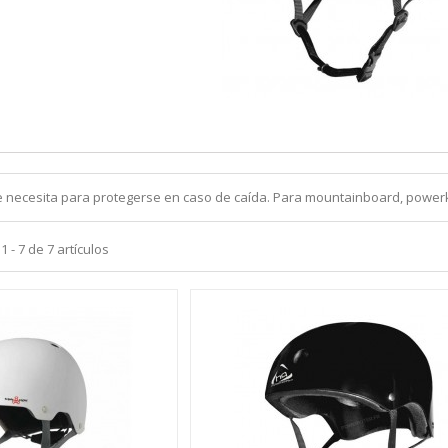
 necesita para protegerse en caso de caída. Para mountainboard, powerkit
 - 7 de 7 artículos