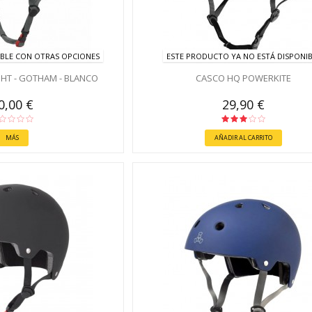
BLE CON OTRAS OPCIONES
ESTE PRODUCTO YA NO ESTÁ DISPONI
GHT - GOTHAM - BLANCO
CASCO HQ POWERKITE
0,00 €
29,90 €
MÁS
AÑADIR AL CARRITO