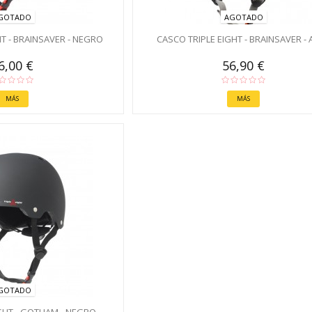
GOTADO
AGOTADO
HT - BRAINSAVER - NEGRO
CASCO TRIPLE EIGHT - BRAINSAVER -
6,00 €
56,90 €
MÁS
MÁS
GOTADO