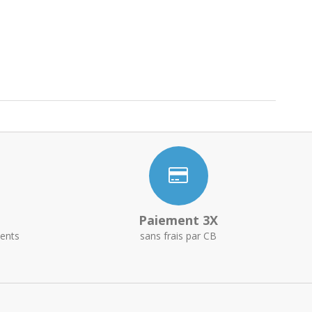
Paiement 3X
ents
sans frais par CB