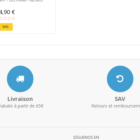
IGHT - GOTHAM - NEGRO
4,90 €
MÁS
Livraison
SAV
ratuite à partir de 65€
Retours et remboursem
SÍGUENOS EN