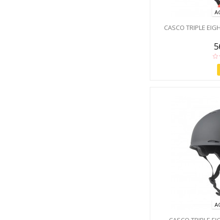
A
CASCO TRIPLE EIG
5
A