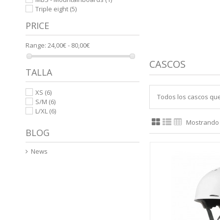
Triple eight
(5)
PRICE
Range:
24,00€ - 80,00€
CASCOS
TALLA
XS
(6)
Todos los cascos que
S/M
(6)
L/XL
(6)
Mostrando 1
BLOG
News