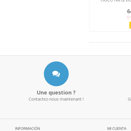
CASCO TRIPLE E
6
Une question ?
Contactez-nous maintenant !
G
INFORMACIÓN
MI CUENTA