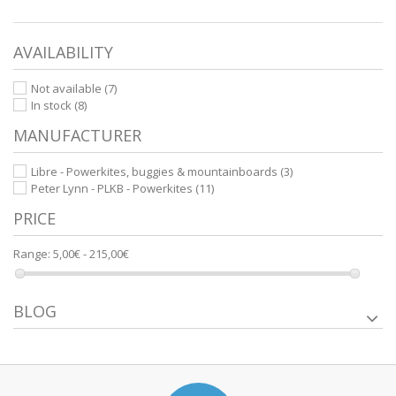
AVAILABILITY
Not available
(7)
In stock
(8)
MANUFACTURER
Libre - Powerkites, buggies & mountainboards
(3)
Peter Lynn - PLKB - Powerkites
(11)
PRICE
Range:
5,00€ - 215,00€
BLOG