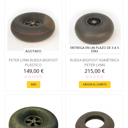
ENTREGA EN UN PLAZO DE 3 A 5
AGOTADO
DÍAS
PETER LYNN RUEDA BIGFOOT
RUEDA BIGFOOT ASIMÉTRICA
PLÁSTICO
PETER LYNN
149,00 €
215,00 €
MÁS
AÑADIR AL CARRITO