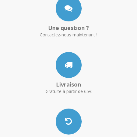
Une question ?
Contactez-nous maintenant !
Livraison
Gratuite à partir de 65€