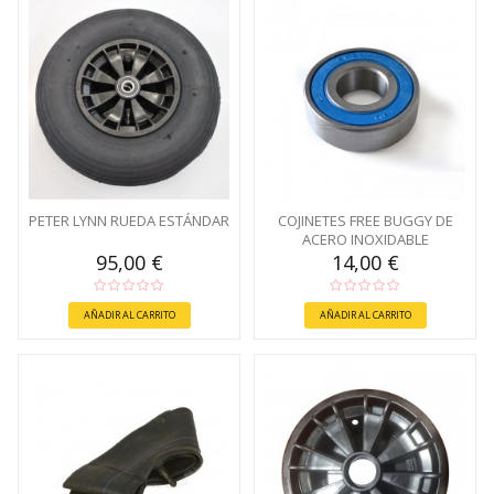
PETER LYNN RUEDA ESTÁNDAR
COJINETES FREE BUGGY DE
ACERO INOXIDABLE
95,00 €
14,00 €
AÑADIR AL CARRITO
AÑADIR AL CARRITO