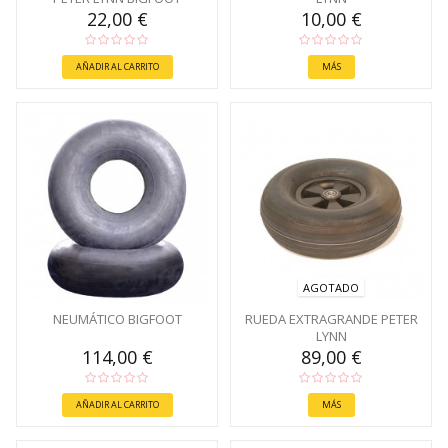
22,00 €
10,00 €
AÑADIR AL CARRITO
MÁS
AGOTADO
NEUMÁTICO BIGFOOT
RUEDA EXTRAGRANDE PETER
LYNN
114,00 €
89,00 €
AÑADIR AL CARRITO
MÁS