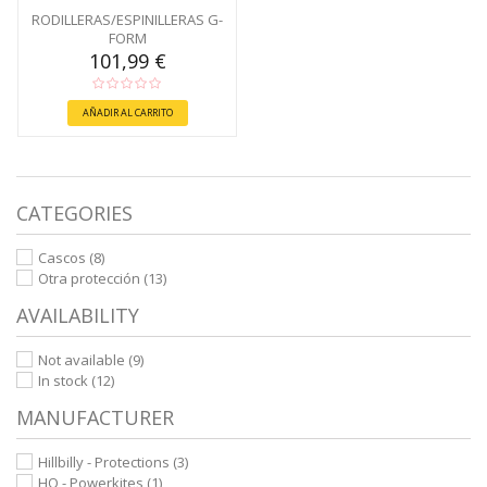
RODILLERAS/ESPINILLERAS G-
FORM
101,99 €
AÑADIR AL CARRITO
CATEGORIES
Cascos
(8)
Otra protección
(13)
AVAILABILITY
Not available
(9)
In stock
(12)
MANUFACTURER
Hillbilly - Protections
(3)
HQ - Powerkites
(1)