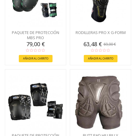
PAQUETE DE PROTECCIÓN
RODILLERAS PRO X G-FORM
MBS PRO
79,00 €
63,48 €
69,00 €
AÑADIR AL CARRITO
AÑADIR AL CARRITO
PAQUETE DE PROTECCIÓN
BUTT PAD HILLBILLY