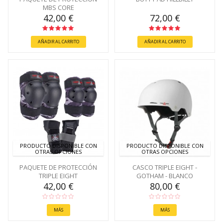
MBS CORE
42,00 €
72,00 €
AÑADIR AL CARRITO
AÑADIR AL CARRITO
PRODUCTO DISPONIBLE CON
PRODUCTO DISPONIBLE CON
OTRAS OPCIONES
OTRAS OPCIONES
PAQUETE DE PROTECCIÓN
CASCO TRIPLE EIGHT -
TRIPLE EIGHT
GOTHAM - BLANCO
42,00 €
80,00 €
MÁS
MÁS