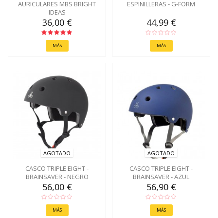
AURICULARES MBS BRIGHT
ESPINILLERAS - G-FORM
IDEAS
36,00 €
44,99 €
MÁS
MÁS
AGOTADO
AGOTADO
CASCO TRIPLE EIGHT -
CASCO TRIPLE EIGHT -
BRAINSAVER - NEGRO
BRAINSAVER - AZUL
56,00 €
56,90 €
MÁS
MÁS