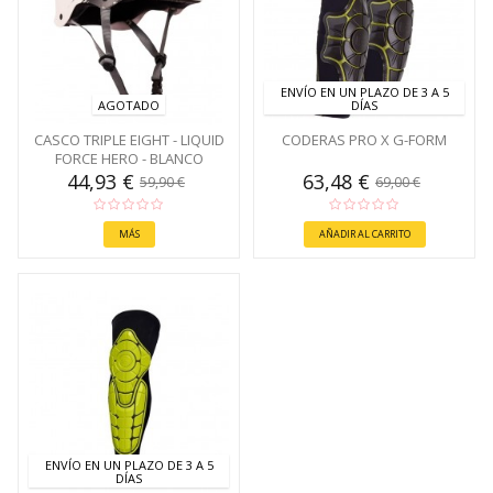
ENVÍO EN UN PLAZO DE 3 A 5
AGOTADO
DÍAS
CASCO TRIPLE EIGHT - LIQUID
CODERAS PRO X G-FORM
FORCE HERO - BLANCO
44,93 €
63,48 €
59,90 €
69,00 €
MÁS
AÑADIR AL CARRITO
ENVÍO EN UN PLAZO DE 3 A 5
DÍAS