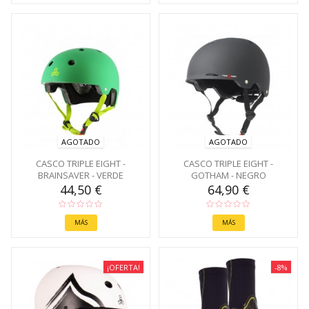
AGOTADO
AGOTADO
CASCO TRIPLE EIGHT -
CASCO TRIPLE EIGHT -
BRAINSAVER - VERDE
GOTHAM - NEGRO
44,50 €
64,90 €
MÁS
MÁS
¡OFERTA!
-8%