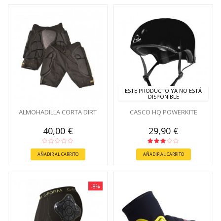
ESTE PRODUCTO YA NO ESTÁ
DISPONIBLE
ALMOHADILLA CORTA DIRT
CASCO HQ POWERKITE
40,00 €
29,90 €
AÑADIR AL CARRITO
AÑADIR AL CARRITO
-8%