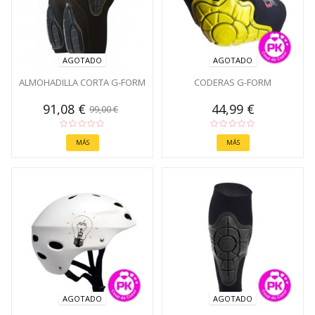
AGOTADO
AGOTADO
ALMOHADILLA CORTA G-FORM
CODERAS G-FORM
91,08 €
44,99 €
99,00 €
MÁS
MÁS
AGOTADO
AGOTADO