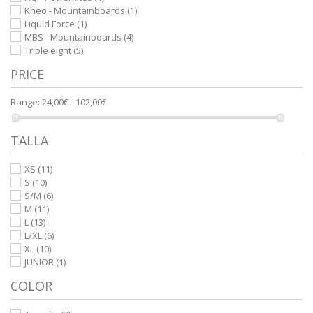
Kheo - Mountainboards
(1)
Liquid Force
(1)
MBS - Mountainboards
(4)
Triple eight
(5)
PRICE
Range:
24,00€ - 102,00€
TALLA
XS
(11)
S
(10)
S/M
(6)
M
(11)
L
(13)
L/XL
(6)
XL
(10)
JUNIOR
(1)
COLOR