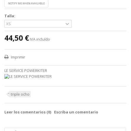
NOTIFY ME WHEN AVAILABLE
Talla:
44,50 €
IVA incluído
Imprimir
LE SERVICE POWERKITER
triple ocho
Leer los comentarios (
0
)
Escriba un comentario