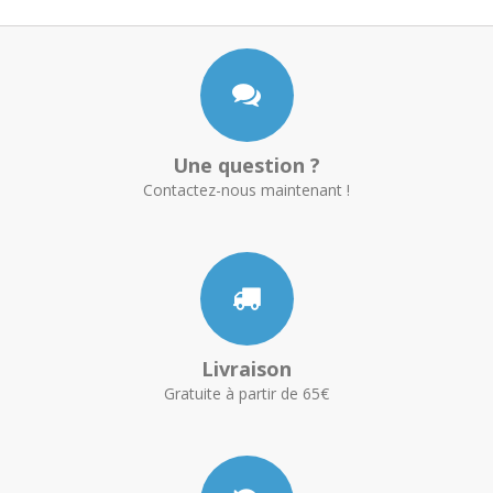
Une question ?
Contactez-nous maintenant !
Livraison
Gratuite à partir de 65€