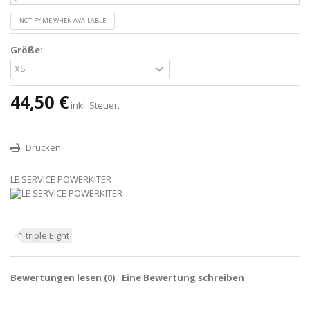
NOTIFY ME WHEN AVAILABLE
Größe:
44,50 €
inkl. Steuer.
Drucken
LE SERVICE POWERKITER
triple Eight
Bewertungen lesen (
0
)
Eine Bewertung schreiben