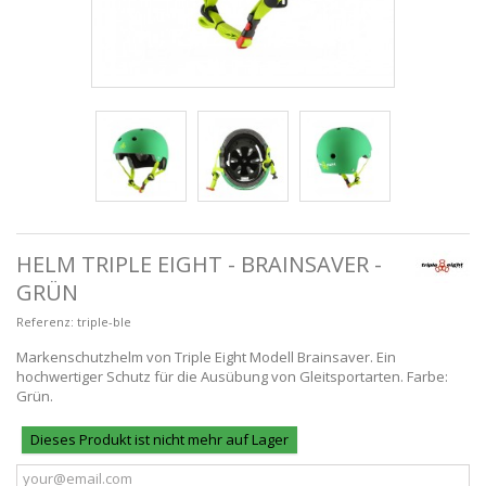
HELM TRIPLE EIGHT - BRAINSAVER -
GRÜN
Referenz:
triple-ble
Markenschutzhelm von Triple Eight Modell Brainsaver. Ein
hochwertiger Schutz für die Ausübung von Gleitsportarten. Farbe:
Grün.
Dieses Produkt ist nicht mehr auf Lager