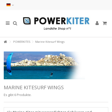
POWERKITES
Marine Kitesurf Wings
MARINE KITESURF WINGS
Es gibt 6 Produkte.
Alle
Marine-Kites mit wasserdichten Gehäusen und