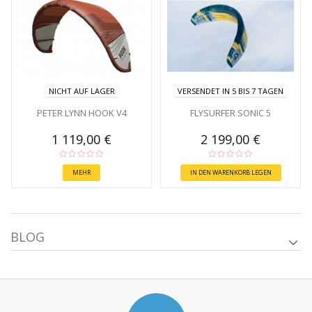
NICHT AUF LAGER
VERSENDET IN 5 BIS 7 TAGEN
PETER LYNN HOOK V4
FLYSURFER SONIC 5
1 119,00 €
2 199,00 €
MEHR
IN DEN WARENKORB LEGEN
BLOG