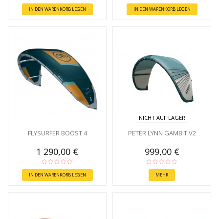
IN DEN WARENKORB LEGEN
IN DEN WARENKORB LEGEN
NICHT AUF LAGER
FLYSURFER BOOST 4
PETER LYNN GAMBIT V2
1 290,00 €
999,00 €
IN DEN WARENKORB LEGEN
MEHR