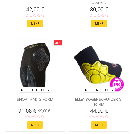
- WEISS
42,00 €
80,00 €
MEHR
MEHR
-8%
NICHT AUF LAGER
NICHT AUF LAGER
SHORT PAD G-FORM
ELLENBOGENSCHÜTZER G-
FORM
91,08 €
44,99 €
99,00 €
MEHR
MEHR