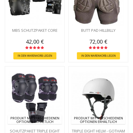
MBS SCHUTZPAKET CORE
BUTT PAD HILLBILLY
42,00 €
72,00 €
IN DEN WARENKORB LEGEN
IN DEN WARENKORB LEGEN
PRODUKT MIT VERSCHIEDENEN
PRODUKT MIT VERSCHIEDENEN
OPTIONEN ERHÄLTLICH
OPTIONEN ERHÄLTLICH
SCHUTZPAKET TRIPLE EIGHT
TRIPLE EIGHT HELM - GOTHAM