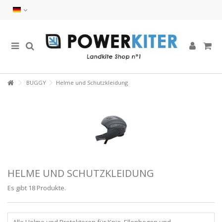
BUGGY
Helme und Schutzkleidung
HELME UND SCHUTZKLEIDUNG
Es gibt 18 Produkte.
Alle Helme und Protektoren für Knie, Ellenbogen und