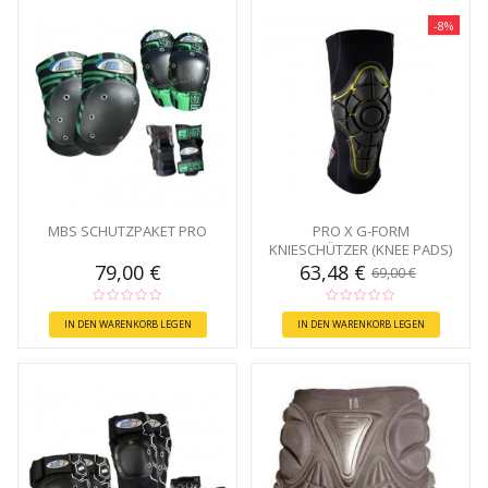
-8%
MBS SCHUTZPAKET PRO
PRO X G-FORM
KNIESCHÜTZER (KNEE PADS)
79,00 €
63,48 €
69,00 €
IN DEN WARENKORB LEGEN
IN DEN WARENKORB LEGEN