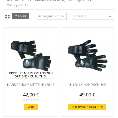
Handgelenke.
FILTER
PRODUKT MIT VERSCHIEDENEN
OPTIONEN ERHÄLTLICH
HANDSCHUHE MITTS HILLBILLY
HILLBILLY-HANDSCHUHE
42,00 €
49,00 €
MEHR
IN DEN WARENKORB LEGEN