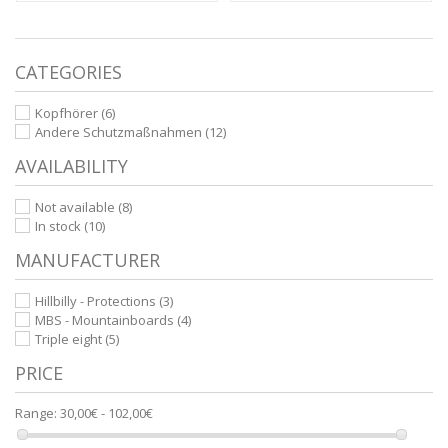
CATEGORIES
Kopfhörer
(6)
Andere Schutzmaßnahmen
(12)
AVAILABILITY
Not available
(8)
In stock
(10)
MANUFACTURER
Hillbilly - Protections
(3)
MBS - Mountainboards
(4)
Triple eight
(5)
PRICE
Range:
30,00€ - 102,00€