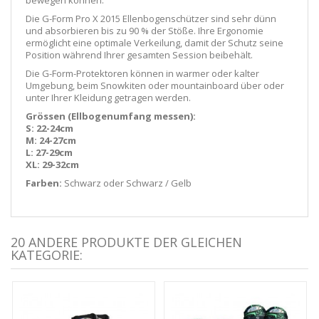
Die G-Form Pro X 2015 Ellenbogenschützer sind sehr dünn
und absorbieren bis zu 90 % der Stöße. Ihre Ergonomie
ermöglicht eine optimale Verkeilung, damit der Schutz seine
Position während Ihrer gesamten Session beibehält.
Die G-Form-Protektoren können in warmer oder kalter
Umgebung, beim Snowkiten oder mountainboard über oder
unter Ihrer Kleidung getragen werden.
Grössen (Ellbogenumfang messen):
S: 22-24cm
M: 24-27cm
L: 27-29cm
XL: 29-32cm
Farben:
Schwarz oder Schwarz / Gelb
20 ANDERE PRODUKTE DER GLEICHEN
KATEGORIE: