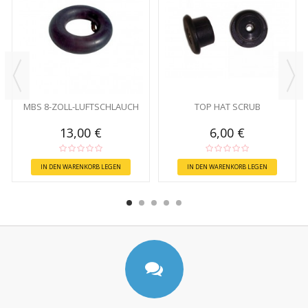
MBS 8-ZOLL-LUFTSCHLAUCH
TOP HAT SCRUB
13,00 €
6,00 €
IN DEN WARENKORB LEGEN
IN DEN WARENKORB LEGEN