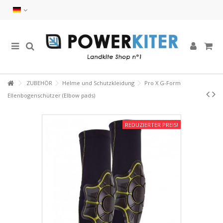
ZUBEHÖR
Helme und Schutzkleidung
Pro X G-Form
Ellenbogenschützer (Elbow pads)
REDUZIERTER PREIS!