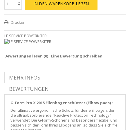
IN DEN WARENKORB LEGEN
Drucken
LE SERVICE POWERKITER
Bewertungen lesen (
0
)
Eine Bewertung schreiben
MEHR INFOS
BEWERTUNGEN
G-Form Pro X 2015 Ellenbogenschützer (Elbow pads) :
Der ultimative ergonomische Schutz für deine Ellbogen, der
die ultraabsorbierende "Reactive Protection Technology"
verwendet. Die G-Form-Schoner sind besonders flexibel und
passen sich der Form Ihres Ellbogens an, so dass Sie sich frei
bewegen können.