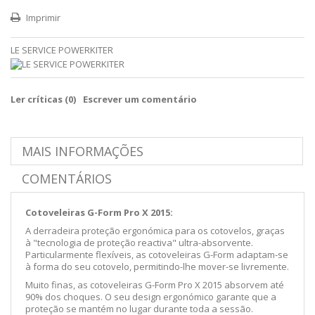
Imprimir
LE SERVICE POWERKITER
Ler críticas (
0
)
Escrever um comentário
MAIS INFORMAÇÕES
COMENTÁRIOS
Cotoveleiras G-Form Pro X 2015:
A derradeira proteção ergonómica para os cotovelos, graças
à "tecnologia de proteção reactiva" ultra-absorvente.
Particularmente flexíveis, as cotoveleiras G-Form adaptam-se
à forma do seu cotovelo, permitindo-lhe mover-se livremente.
Muito finas, as cotoveleiras G-Form Pro X 2015 absorvem até
90% dos choques. O seu design ergonómico garante que a
proteção se mantém no lugar durante toda a sessão.