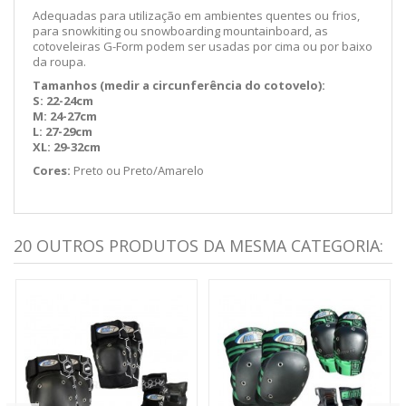
Adequadas para utilização em ambientes quentes ou frios,
para snowkiting ou snowboarding mountainboard, as
cotoveleiras G-Form podem ser usadas por cima ou por baixo
da roupa.
Tamanhos (medir a circunferência do cotovelo):
S: 22-24cm
M: 24-27cm
L: 27-29cm
XL: 29-32cm
Cores:
Preto ou Preto/Amarelo
20 OUTROS PRODUTOS DA MESMA CATEGORIA: