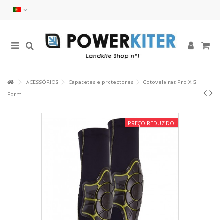
ACESSÓRIOS
Capacetes e protectores
Cotoveleiras Pro X G-
Form
PREÇO REDUZIDO!