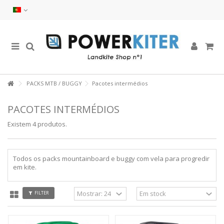
PACKS MTB / BUGGY
Pacotes intermédios
PACOTES INTERMÉDIOS
Existem 4 produtos.
Todos os packs mountainboard e buggy com vela para progredir
em kite.
FILTER