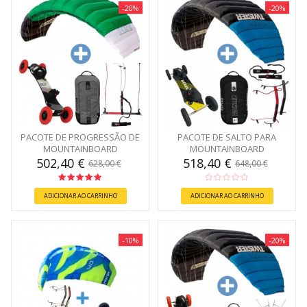
-20%
-20%
PACOTE DE PROGRESSÃO DE
PACOTE DE SALTO PARA
MOUNTAINBOARD
MOUNTAINBOARD
502,40 €
518,40 €
628,00 €
648,00 €
ADICIONAR AO CARRINHO
ADICIONAR AO CARRINHO
-10%
-20%