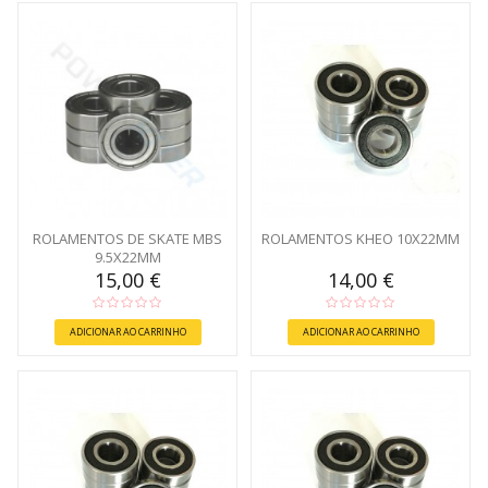
ROLAMENTOS DE SKATE MBS
ROLAMENTOS KHEO 10X22MM
9.5X22MM
15,00 €
14,00 €
ADICIONAR AO CARRINHO
ADICIONAR AO CARRINHO