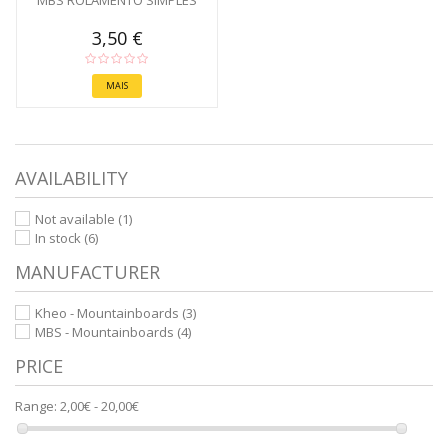
MBS ROLAMENTO SIMPLES
3,50 €
MAIS
AVAILABILITY
Not available
(1)
In stock
(6)
MANUFACTURER
Kheo - Mountainboards
(3)
MBS - Mountainboards
(4)
PRICE
Range:
2,00€ - 20,00€