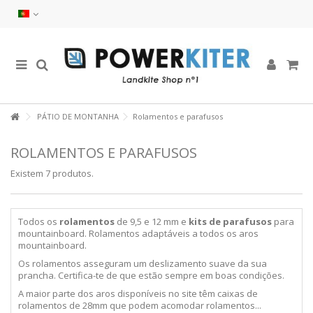
PÁTIO DE MONTANHA
Rolamentos e parafusos
ROLAMENTOS E PARAFUSOS
Existem 7 produtos.
Todos os
rolamentos
de 9,5 e 12 mm e
kits de parafusos
para
mountainboard. Rolamentos adaptáveis a todos os aros
mountainboard.
Os rolamentos asseguram um deslizamento suave da sua
prancha. Certifica-te de que estão sempre em boas condições.
A maior parte dos aros disponíveis no site têm caixas de
rolamentos de 28mm que podem acomodar rolamentos...