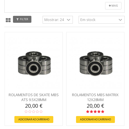
MAIS
FILTER
ROLAMENTOS DE SKATE MBS
ROLAMENTOS MBS MATRIX
ATS 9.5X28MM
12X28MM
20,00 €
20,00 €
ADICIONAR AO CARRINHO
ADICIONAR AO CARRINHO