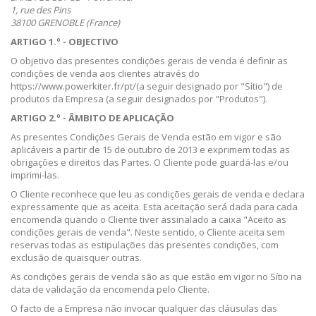
1, rue des Pins
38100 GRENOBLE (France)
ARTIGO 1.º - OBJECTIVO
O objetivo das presentes condições gerais de venda é definir as
condições de venda aos clientes através do
https://www.powerkiter.fr/pt/(a seguir designado por "Sítio") de
produtos da Empresa (a seguir designados por "Produtos").
ARTIGO 2.º - ÂMBITO DE APLICAÇÃO
As presentes Condições Gerais de Venda estão em vigor e são
aplicáveis a partir de 15 de outubro de 2013 e exprimem todas as
obrigações e direitos das Partes. O Cliente pode guardá-las e/ou
imprimi-las.
O Cliente reconhece que leu as condições gerais de venda e declara
expressamente que as aceita. Esta aceitação será dada para cada
encomenda quando o Cliente tiver assinalado a caixa "Aceito as
condições gerais de venda". Neste sentido, o Cliente aceita sem
reservas todas as estipulações das presentes condições, com
exclusão de quaisquer outras.
As condições gerais de venda são as que estão em vigor no Sítio na
data de validação da encomenda pelo Cliente.
O facto de a Empresa não invocar qualquer das cláusulas das