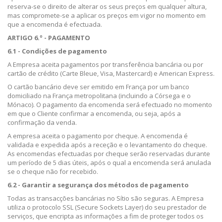
reserva-se o direito de alterar os seus preços em qualquer altura,
mas compromete-se a aplicar os preços em vigor no momento em
que a encomenda é efectuada.
ARTIGO 6.º - PAGAMENTO
6.1 - Condições de pagamento
A Empresa aceita pagamentos por transferência bancária ou por
cartão de crédito (Carte Bleue, Visa, Mastercard) e American Express.
O cartão bancário deve ser emitido em França por um banco
domiciliado na França metropolitana (incluindo a Córsega e o
Mónaco). O pagamento da encomenda será efectuado no momento
em que o Cliente confirmar a encomenda, ou seja, após a
confirmação da venda.
A empresa aceita o pagamento por cheque. A encomenda é
validada e expedida após a receção e o levantamento do cheque.
As encomendas efectuadas por cheque serão reservadas durante
um período de 5 dias úteis, após o qual a encomenda será anulada
se o cheque não for recebido.
6.2 - Garantir a segurança dos métodos de pagamento
Todas as transacções bancárias no Sítio são seguras. A Empresa
utiliza o protocolo SSL (Secure Sockets Layer) do seu prestador de
serviços, que encripta as informações a fim de proteger todos os