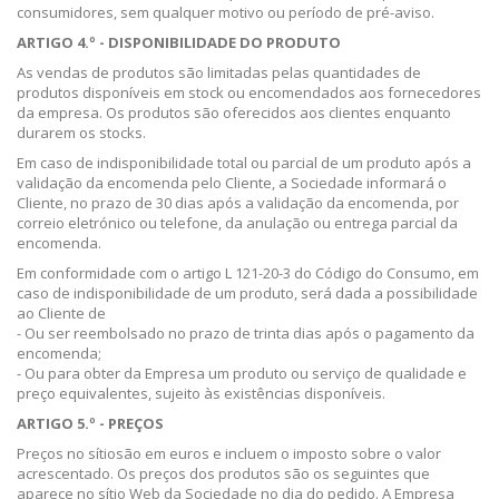
consumidores, sem qualquer motivo ou período de pré-aviso.
ARTIGO 4.º - DISPONIBILIDADE DO PRODUTO
As vendas de produtos são limitadas pelas quantidades de
produtos disponíveis em stock ou encomendados aos fornecedores
da empresa. Os produtos são oferecidos aos clientes enquanto
durarem os stocks.
Em caso de indisponibilidade total ou parcial de um produto após a
validação da encomenda pelo Cliente, a Sociedade informará o
Cliente, no prazo de 30 dias após a validação da encomenda, por
correio eletrónico ou telefone, da anulação ou entrega parcial da
encomenda.
Em conformidade com o artigo L 121-20-3 do Código do Consumo, em
caso de indisponibilidade de um produto, será dada a possibilidade
ao Cliente de
- Ou ser reembolsado no prazo de trinta dias após o pagamento da
encomenda;
- Ou para obter da Empresa um produto ou serviço de qualidade e
preço equivalentes, sujeito às existências disponíveis.
ARTIGO 5.º - PREÇOS
Preços no sítio
são em euros e incluem o imposto sobre o valor
acrescentado. Os preços dos produtos são os seguintes
que
aparece no sítio Web da Sociedade no dia do pedido
. A Empresa