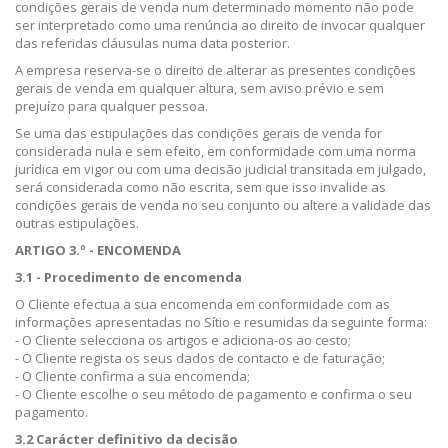
condições gerais de venda num determinado momento não pode
ser interpretado como uma renúncia ao direito de invocar qualquer
das referidas cláusulas numa data posterior.
A empresa reserva-se o direito de alterar as presentes condições
gerais de venda em qualquer altura, sem aviso prévio e sem
prejuízo para qualquer pessoa.
Se uma das estipulações das condições gerais de venda for
considerada nula e sem efeito, em conformidade com uma norma
jurídica em vigor ou com uma decisão judicial transitada em julgado,
será considerada como não escrita, sem que isso invalide as
condições gerais de venda no seu conjunto ou altere a validade das
outras estipulações.
ARTIGO 3.º - ENCOMENDA
3.1 - Procedimento de encomenda
O Cliente efectua a sua encomenda em conformidade com as
informações apresentadas no Sítio e resumidas da seguinte forma:
- O Cliente selecciona os artigos e adiciona-os ao cesto;
- O Cliente regista os seus dados de contacto e de faturação;
- O Cliente confirma a sua encomenda;
- O Cliente escolhe o seu método de pagamento e confirma o seu
pagamento.
3.2 Carácter definitivo da decisão