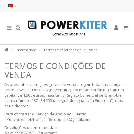
Informations
Termos e condições de utilização
TERMOS E CONDIÇÕES DE
VENDA
As presentes condições gerais de venda regem todas as relações
entre a SARL FLOCOPUS (PowerKiter), sociedade anónima com um
capital de 1.500 euros, inscrita no Registo Comercial de Grenoble
com o número 987 434 255 (a seguir designada “a Empresa”), e os
seus clientes.
Para contactar o Serviço de Apoio ao Cliente:
- Por correio eletrónico: flocopus.pk@gmail.com
Devoluções de encomendas :
SARL FLOCOPUS - PowerKiter