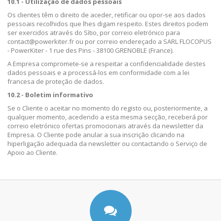
10.1 - Utilização de dados pessoais
Os clientes têm o direito de aceder, retificar ou opor-se aos dados
pessoais recolhidos que lhes digam respeito. Estes direitos podem
ser exercidos através do Sítio, por correio eletrónico para
contact@powerkiter.fr ou por correio endereçado a
SARL FLOCOPUS
- PowerKiter - 1 rue des Pins - 38100 GRENOBLE (France)
.
A Empresa compromete-se a respeitar a confidencialidade destes
dados pessoais e a processá-los em conformidade com a lei
francesa de proteção de dados.
10.2 - Boletim informativo
Se o Cliente o aceitar no momento do registo ou, posteriormente, a
qualquer momento, acedendo a esta mesma secção, receberá por
correio eletrónico ofertas promocionais através da newsletter da
Empresa. O Cliente pode anular a sua inscrição clicando na
hiperligação adequada da newsletter ou contactando o Serviço de
Apoio ao Cliente.