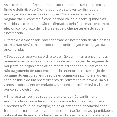
As encomendas efectuadas no Sítio constituem um compromisso
firme e definitivo do Cliente quando este tiver confirmado a
aceitação das presentes Condições Gerais e registado o
pagamento. O contrato é considerado válido e aceite quando as
referidas encomendas são confirmadas pela Empresa por correio
eletrónico no prazo de 48 horas após o Cliente ter efectuado a
encomenda.
O facto de a Sociedade não confirmar a encomenda dentro destes
prazos não será considerado como confirmação e aceitação da
encomenda.
A Sociedade reserva-se o direito de não confirmar a encomenda,
nomeadamente em caso de recusa de autorização de pagamento
por parte de organismos oficialmente acreditados ou em caso de
não pagamento de uma encomenda anterior ou de um litígio de
pagamento em curso, em caso de encomenda incompleta, ou em
caso de início de um procedimento de retratação relativo a um ou
vários produtos encomendados. A Sociedade informará o Cliente
por correio eletrónico.
A Empresa também se reserva o direito de não confirmar a
encomenda se considerar que a mesma é fraudulenta, por exemplo
e apenas a título de exemplo, se as quantidades encomendadas
forem anormalmente elevadas em comparação com as quantidades
habitualmente encomendadas pelos clientes na sua qualidade de