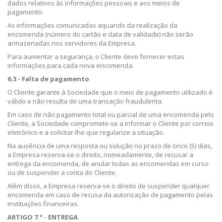
dados relativos às informações pessoais e aos meios de
pagamento.
As informações comunicadas aquando da realização da
encomenda (número do cartão e data de validade) não serão
armazenadas nos servidores da Empresa.
Para aumentar a segurança, o Cliente deve fornecer estas
informações para cada nova encomenda.
6.3 - Falta de pagamento
O Cliente garante à Sociedade que o meio de pagamento utilizado é
válido e não resulta de uma transação fraudulenta.
Em caso de não pagamento total ou parcial de uma encomenda pelo
Cliente, a Sociedade compromete-se a informar o Cliente por correio
eletrónico e a solicitar-lhe que regularize a situação.
Na ausência de uma resposta ou solução no prazo de cinco (5) dias,
a Empresa reserva-se o direito, nomeadamente, de recusar a
entrega da encomenda, de anular todas as encomendas em curso
ou de suspender a conta do Cliente.
Além disso, a Empresa reserva-se o direito de suspender qualquer
encomenda em caso de recusa da autorização de pagamento pelas
instituições financeiras.
ARTIGO 7.º - ENTREGA