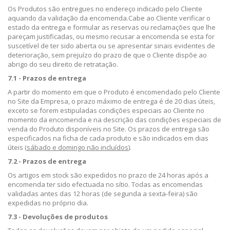
Os Produtos são entregues no endereço indicado pelo Cliente
aquando da validação da encomenda.
Cabe ao Cliente verificar o
estado da entrega e formular as reservas ou reclamações que lhe
pareçam justificadas, ou mesmo recusar a encomenda se esta for
suscetível de ter sido aberta ou se apresentar sinais evidentes de
deterioração, sem prejuízo do prazo de que o Cliente dispõe ao
abrigo do seu direito de retratação.
7.1 - Prazos de entrega
A partir do momento em que o Produto é encomendado pelo Cliente
no Site da Empresa, o prazo máximo de entrega é de 20 dias úteis,
exceto se forem estipuladas condições especiais ao Cliente no
momento da encomenda e na descrição das condições especiais de
venda do Produto disponíveis no Site. Os prazos de entrega são
especificados na ficha de cada produto e são indicados em dias
úteis (
sábado e domingo não incluídos
).
7.2 - Prazos de entrega
Os artigos em stock são expedidos no prazo de 24 horas após a
encomenda ter sido efectuada no sítio. Todas as encomendas
validadas antes das 12 horas (de segunda a sexta-feira) são
expedidas no próprio dia.
7.3 - Devoluções de produtos