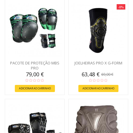
-8%
PACOTE DE PROTEÇÃO MBS
JOELHEIRAS PRO X G-FORM
PRO
79,00 €
63,48 €
69,00 €
ADICIONAR AO CARRINHO
ADICIONAR AO CARRINHO