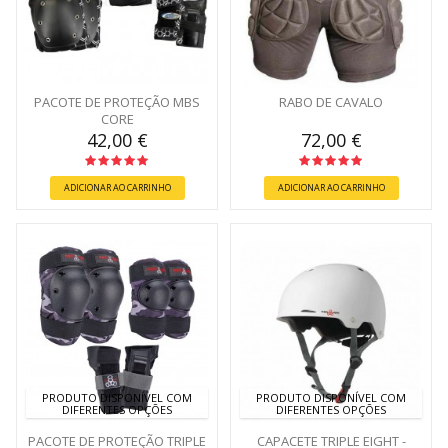
PACOTE DE PROTEÇÃO MBS
RABO DE CAVALO
CORE
42,00 €
72,00 €
ADICIONAR AO CARRINHO
ADICIONAR AO CARRINHO
PRODUTO DISPONÍVEL COM
PRODUTO DISPONÍVEL COM
DIFERENTES OPÇÕES
DIFERENTES OPÇÕES
PACOTE DE PROTEÇÃO TRIPLE
CAPACETE TRIPLE EIGHT -