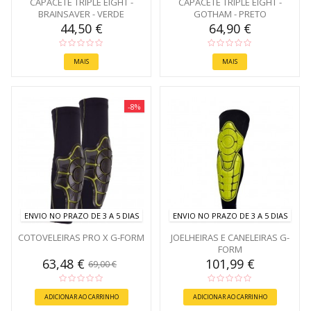
CAPACETE TRIPLE EIGHT -
CAPACETE TRIPLE EIGHT -
BRAINSAVER - VERDE
GOTHAM - PRETO
44,50 €
64,90 €
MAIS
MAIS
-8%
ENVIO NO PRAZO DE 3 A 5 DIAS
ENVIO NO PRAZO DE 3 A 5 DIAS
COTOVELEIRAS PRO X G-FORM
JOELHEIRAS E CANELEIRAS G-
FORM
63,48 €
101,99 €
69,00 €
ADICIONAR AO CARRINHO
ADICIONAR AO CARRINHO