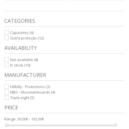
CATEGORIES
Capacetes
(6)
Outra proteção
(12)
AVAILABILITY
Not available
(8)
In stock
(10)
MANUFACTURER
Hillbilly - Protections
(3)
MBS - Mountainboards
(4)
Triple eight
(5)
PRICE
Range:
30,00€ - 102,00€