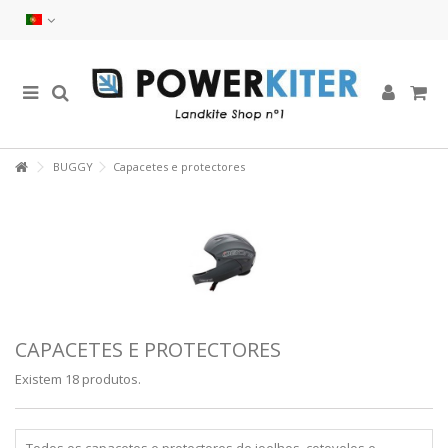
BUGGY
Capacetes e protectores
CAPACETES E PROTECTORES
Existem 18 produtos.
Todos os capacetes e protectores de joelhos, cotovelos e