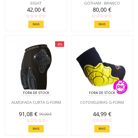
EIGHT
GOTHAM - BRANCO
42,00 €
80,00 €
MAIS
MAIS
-8%
FORA DE STOCK
FORA DE STOCK
ALMOFADA CURTA G-FORM
COTOVELEIRAS G-FORM
91,08 €
44,99 €
99,00 €
MAIS
MAIS