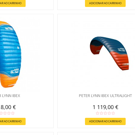
AR AO CARRINHO
ADICIONAR AO CARRINHO
R LYNN IBEX
PETER LYNN IBEX ULTRALIGHT
8,00 €
1 119,00 €
AR AO CARRINHO
ADICIONAR AO CARRINHO