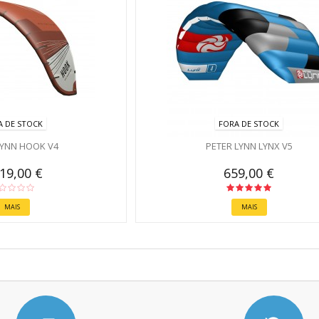
A DE STOCK
FORA DE STOCK
LYNN HOOK V4
PETER LYNN LYNX V5
119,00 €
659,00 €
MAIS
MAIS