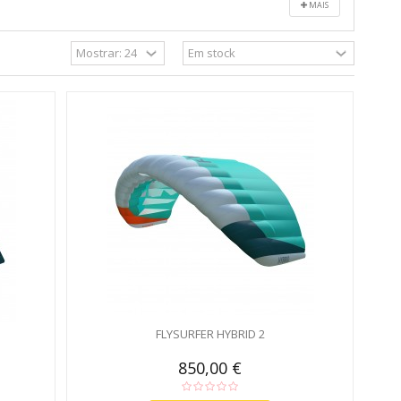
MAIS
FLYSURFER HYBRID 2
850,00 €