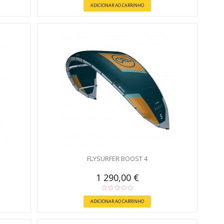
ADICIONAR AO CARRINHO
FLYSURFER BOOST 4
1 290,00 €
ADICIONAR AO CARRINHO