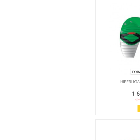
FOR
HIPERLIG
1 