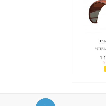
FOR
PETER 
1 