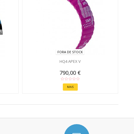
FORA DE STOCK
HQ4 APEX V
790,00 €
MAIS