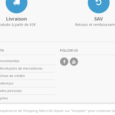
Livraison
SAV
ratuite à partir de 65€
Retours et remboursem
NTA
FOLLOW US
 encomendas
devoluções de mercadorias
ichas de crédito
ndereços
ados pessoais
upões
 expérience de Shopping. Merci de cliquer sur "Accepter" pour continuer la