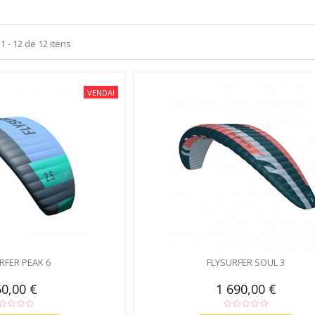
 - 12 de 12 itens
VENDA!
RFER PEAK 6
FLYSURFER SOUL 3
0,00 €
1 690,00 €