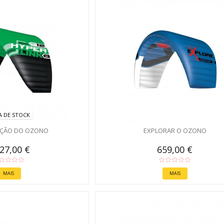
A DE STOCK
AÇÃO DO OZONO
EXPLORAR O OZONO
627,00 €
659,00 €
MAIS
MAIS