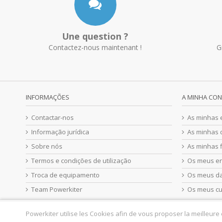
Une question ?
Contactez-nous maintenant !
G
INFORMAÇÕES
A MINHA CO
Contactar-nos
As minhas
Informação jurídica
As minhas 
Sobre nós
As minhas f
Termos e condições de utilização
Os meus e
Troca de equipamento
Os meus d
Team Powerkiter
Os meus c
Powerkiter utilise les Cookies afin de vous proposer la meilleure