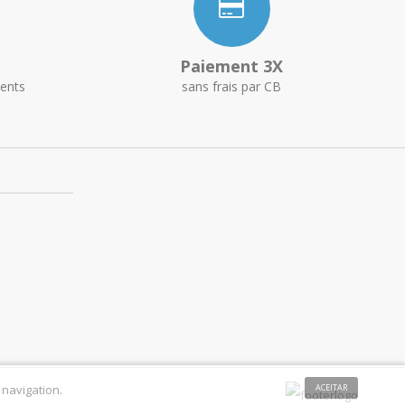
Paiement 3X
ents
sans frais par CB
 navigation.
ACEITAR