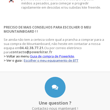
médios a pesados, para começar e progredir
rapidamente em descidas e/ou subidas kite freeride.
PRECISO DE MAIS CONSELHOS PARA ESCOLHER O MEU
MOUNTAINBOARD ! !
Se ainda não tem a certeza sobre qual a prancha a comprar para a
sua compra de Mountainboard, não hesite em contactar a nossa
equipa em
04.42.38.77.21.
Ou por correio eletrónico
para
contacto@powerkiter.fr
> Voltar ao menu
Guia de compra de Powerkite
.
> Ver o guia :
Escolher o meu equipamento de BTT
Une question ?
Contactez-nous maintenant !