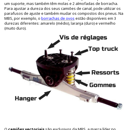
um suporte, mas também têm molas e 2 almofadas de borracha.
Para ajustar a dureza dos seus camiões de canal, pode utilizar os
parafusos de ajuste e também mudar os compostos dos pneus. Na
MBS, por exemplo, o
borrachas de ovos
estão disponíveis em 3
durezas diferentes: amarelo (médio), laranja (duro) e vermelho
(muito duro).
O
camiões vectoriais
são exclusivos da MBS, a marca líder no