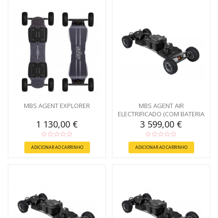
MBS AGENT EXPLORER
MBS AGENT AIR
ELECTRIFICADO (COM BATERIA
540)
1 130,00 €
3 599,00 €
ADICIONAR AO CARRINHO
ADICIONAR AO CARRINHO