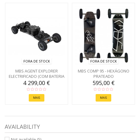
FORA DE STOCK
FORA DE STOCK
MBS AGENT EXPLORER
MBS COMP 95 - HEXÁGONO
ELECTRIFICADO (COM BATERIA
PRATEADO
1080)
4 299,00 €
595,00 €
MAIS
MAIS
AVAILABILITY
Not available
(5)