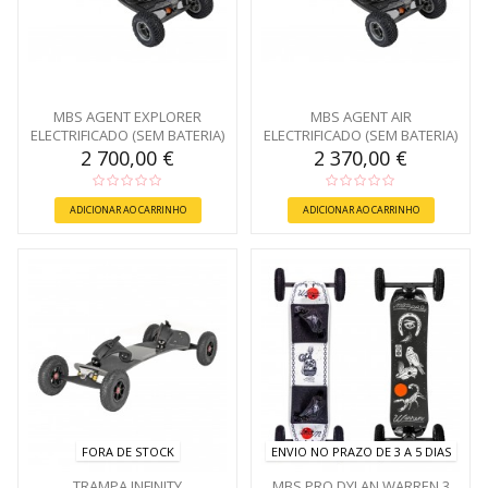
MBS AGENT EXPLORER
MBS AGENT AIR
ELECTRIFICADO (SEM BATERIA)
ELECTRIFICADO (SEM BATERIA)
2 700,00 €
2 370,00 €
ADICIONAR AO CARRINHO
ADICIONAR AO CARRINHO
FORA DE STOCK
ENVIO NO PRAZO DE 3 A 5 DIAS
TRAMPA INFINITY
MBS PRO DYLAN WARREN 3