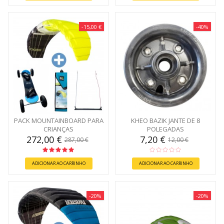
-15,00 €
-40%
PACK MOUNTAINBOARD PARA
KHEO BAZIK JANTE DE 8
CRIANÇAS
POLEGADAS
272,00 €
7,20 €
287,00 €
12,00 €
ADICIONAR AO CARRINHO
ADICIONAR AO CARRINHO
-20%
-20%