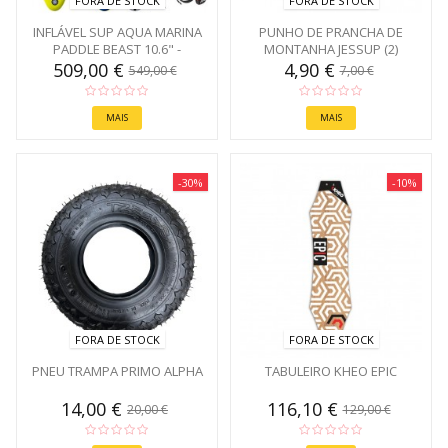
FORA DE STOCK
FORA DE STOCK
INFLÁVEL SUP AQUA MARINA
PUNHO DE PRANCHA DE
PADDLE BEAST 10.6" -
MONTANHA JESSUP (2)
PADDLE...
509,00 €
4,90 €
549,00 €
7,00 €
MAIS
MAIS
-30%
-10%
FORA DE STOCK
FORA DE STOCK
PNEU TRAMPA PRIMO ALPHA
TABULEIRO KHEO EPIC
14,00 €
116,10 €
20,00 €
129,00 €