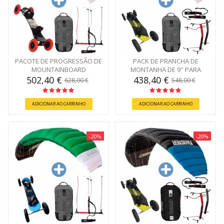
PACOTE DE PROGRESSÃO DE
PACK DE PRANCHA DE
MOUNTAINBOARD
MONTANHA DE 9" PARA
PRINCIPIANTES
502,40 €
438,40 €
628,00 €
548,00 €
ADICIONAR AO CARRINHO
ADICIONAR AO CARRINHO
-20%
-20%