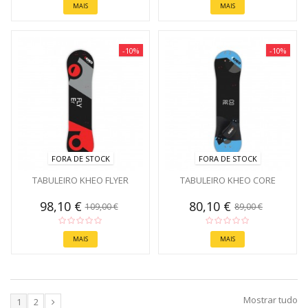
MAIS
MAIS
-10%
-10%
FORA DE STOCK
FORA DE STOCK
TABULEIRO KHEO FLYER
TABULEIRO KHEO CORE
98,10 €
80,10 €
109,00 €
89,00 €
MAIS
MAIS
Mostrar tudo
1
2