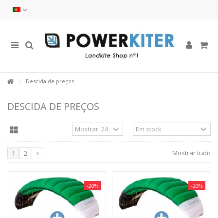
Descida de preços
DESCIDA DE PREÇOS
Mostrar tudo
1
2
-20%
-20%