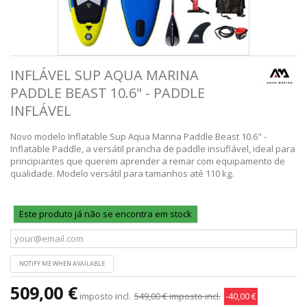
INFLÁVEL SUP AQUA MARINA
PADDLE BEAST 10.6" - PADDLE
INFLÁVEL
Novo modelo
Inflatable Sup Aqua Marina Paddle Beast 10.6" -
Inflatable Paddle
, a versátil prancha de paddle insuflável, ideal para
principiantes que querem aprender a remar com equipamento de
qualidade. Modelo versátil para tamanhos até 110 kg.
Este produto já não se encontra em stock
NOTIFY ME WHEN AVAILABLE
509,00 €
imposto incl.
549,00 €
imposto incl.
-40,00 €