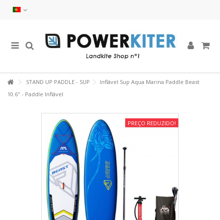
STAND UP PADDLE - SUP
Inflável Sup Aqua Marina Paddle Beast
10.6" - Paddle Inflável
PREÇO REDUZIDO!