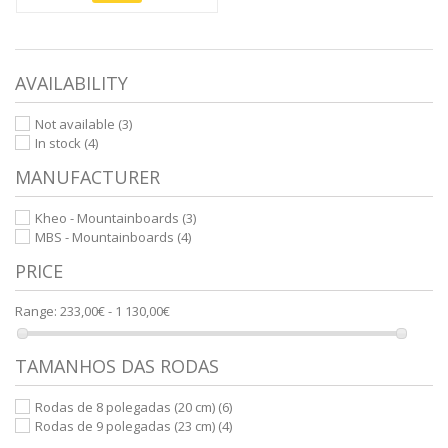
AVAILABILITY
Not available
(3)
In stock
(4)
MANUFACTURER
Kheo - Mountainboards
(3)
MBS - Mountainboards
(4)
PRICE
Range:
233,00€ - 1 130,00€
TAMANHOS DAS RODAS
Rodas de 8 polegadas (20 cm)
(6)
Rodas de 9 polegadas (23 cm)
(4)