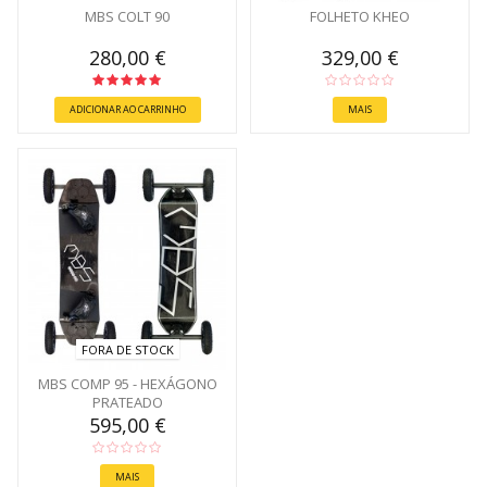
MBS COLT 90
FOLHETO KHEO
280,00 €
329,00 €
ADICIONAR AO CARRINHO
MAIS
FORA DE STOCK
MBS COMP 95 - HEXÁGONO
PRATEADO
595,00 €
MAIS