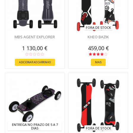
FORA DE STOCK
MBS AGENT EXPLORER
KHEO BAZIK
1 130,00 €
459,00 €
ADICIONAR AO CARRINHO
MAIS
ENTREGA NO PRAZO DE 5 A 7
DIAS
FORA DE STOCK