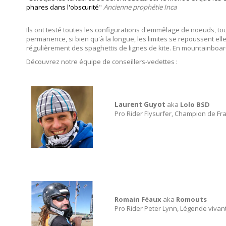
phares dans l'obscurité
"
Ancienne prophétie Inca
Ils ont testé toutes les configurations d'emmêlage de noeuds, tout
permanence, si bien qu'à la longue, les limites se repoussent el
régulièrement des spaghettis de lignes de kite. En mountainboard
Découvrez notre équipe de conseillers-vedettes :
Laurent Guyot
aka
Lolo BSD
Pro Rider Flysurfer, Champion de Fr
Romain Féaux
aka
Romouts
Pro Rider Peter Lynn, Légende vivant