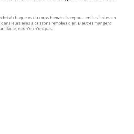
et brisé chaque os du corps humain. Ils repoussent les limites en
 dans leurs ailes à caissons remplies d'air. D'autres mangent
un doute, eux n'en n'ont pas !