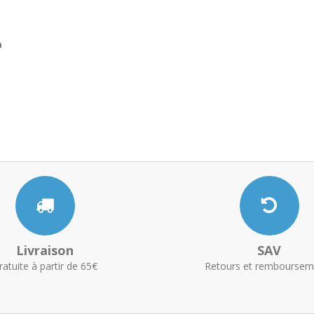
n
Livraison
SAV
ratuite à partir de 65€
Retours et remboursem