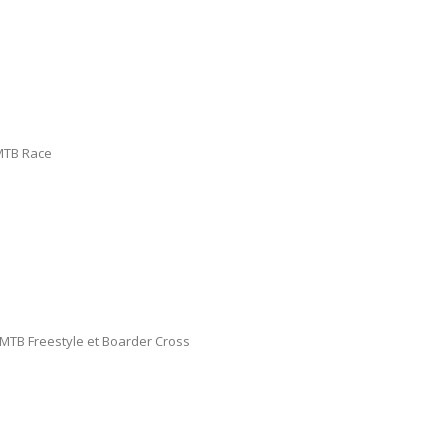
MTB Race
MTB Freestyle et Boarder Cross