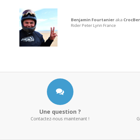
Benjamin Fourtanier
aka
CrocBe
Rider Peter Lynn France
Une question ?
Contactez-nous maintenant !
G