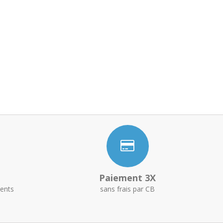
Paiement 3X
ents
sans frais par CB