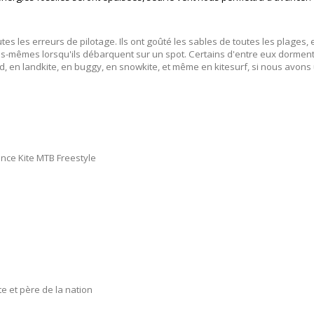
es les erreurs de pilotage. Ils ont goûté les sables de toutes les plages, 
les-mêmes lorsqu'ils débarquent sur un spot. Certains d'entre eux dorment
, en landkite, en buggy, en snowkite, et même en kitesurf, si nous avons 
ance Kite MTB Freestyle
e et père de la nation