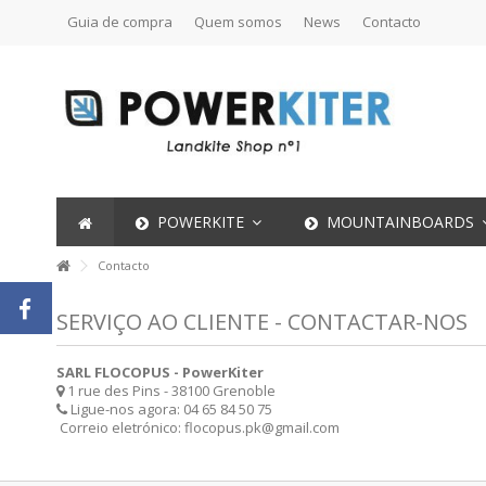
Guia de compra
Quem somos
News
Contacto
POWERKITE
MOUNTAINBOARDS
Contacto
SERVIÇO AO CLIENTE - CONTACTAR-NOS
SARL FLOCOPUS - PowerKiter
1 rue des Pins - 38100 Grenoble
Ligue-nos agora:
04 65 84 50 75
Correio eletrónico:
flocopus.pk@gmail.com