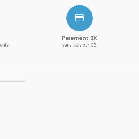
Paiement 3X
ents
sans frais par CB