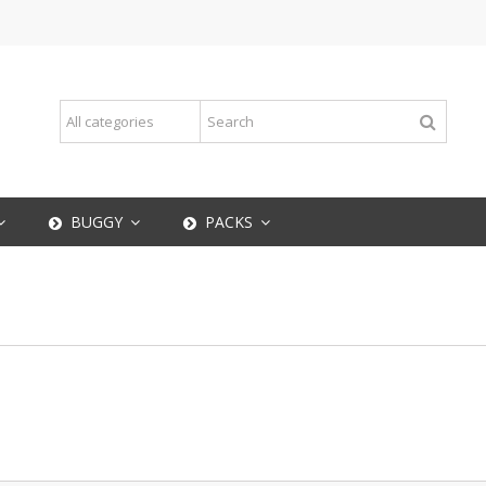
BUGGY
PACKS