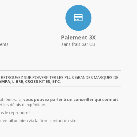
Paiement 3X
ents
sans frais par CB
GY. RETROUVEZ SUR POWERKITER LES PLUS GRANDES MARQUES DE
MPA, LIBRE, CROSS KITES, ETC.
oblèmes. Ici,
vous pouvez parler à un conseiller qui connait
et les délais d'expédition.
us le reprendre !
r email ou bien via la fiche contact du site.