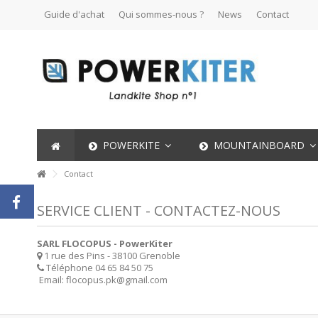
Guide d'achat
Qui sommes-nous ?
News
Contact
POWERKITE
MOUNTAINBOARD
Contact
SERVICE CLIENT - CONTACTEZ-NOUS
SARL FLOCOPUS - PowerKiter
1 rue des Pins - 38100 Grenoble
Téléphone
04 65 84 50 75
Email:
flocopus.pk@gmail.com