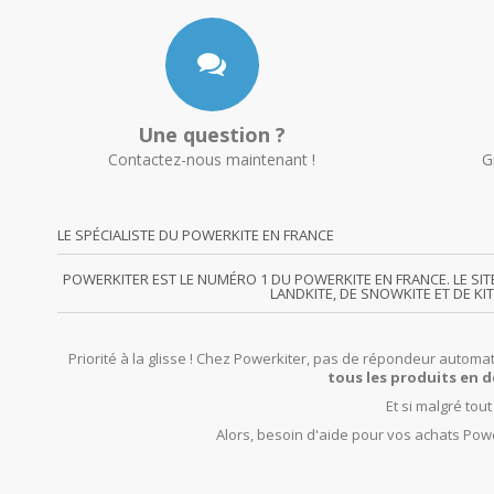
Une question ?
Contactez-nous maintenant !
G
LE SPÉCIALISTE DU POWERKITE EN FRANCE
POWERKITER EST LE NUMÉRO 1 DU POWERKITE EN FRANCE. LE SI
LANDKITE, DE SNOWKITE ET DE KI
Priorité à la glisse ! Chez Powerkiter, pas de répondeur automat
tous les produits en d
Et si malgré tou
Alors, besoin d'aide pour vos achats Powe