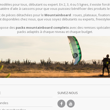
modèles pour tous, débutant ou expert. En 2, 3, 4 ou 5 lignes, il existe f
ière d'aile à caissons pour que vous puissiez bénéficier des produits le
 de pièces détachées pour le
Mountainboard
: roues, plateaux, fixation
t disponibles chez nous, que vous soyez débutants ou experts, freestyle
propose des
packs mountainboard complets
avec des remises spéciales 
packs adaptés à chaque niveau et chaque budget.
E
SUIVEZ-NOUS
andes