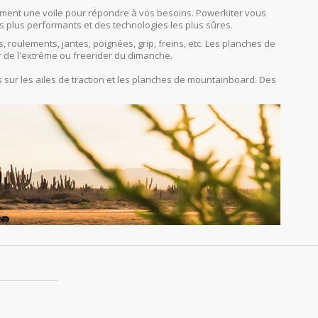
orcément une voile pour répondre à vos besoins. Powerkiter vous
s plus performants et des technologies les plus sûres.
s, roulements, jantes, poignées, grip, freins, etc. Les planches de
r de l'extrême ou freerider du dimanche.
sur les ailes de traction et les planches de mountainboard. Des