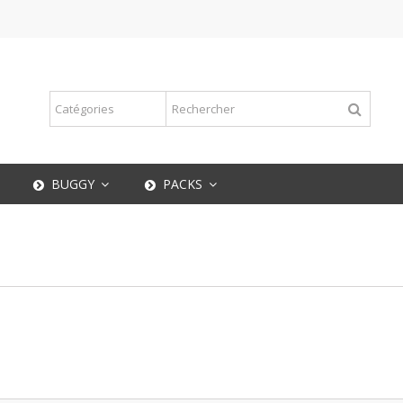
BUGGY
PACKS