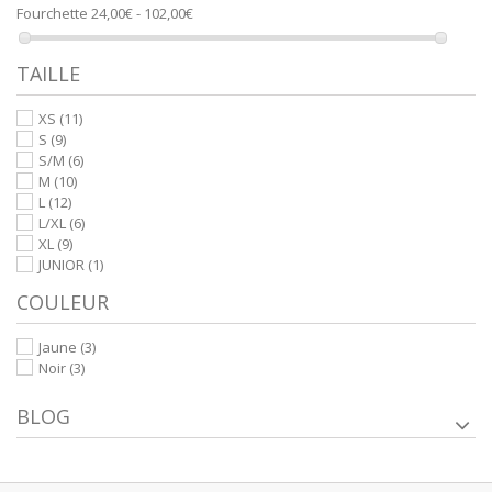
Fourchette
24,00€ - 102,00€
TAILLE
XS
(11)
S
(9)
S/M
(6)
M
(10)
L
(12)
L/XL
(6)
XL
(9)
JUNIOR
(1)
COULEUR
Jaune
(3)
Noir
(3)
BLOG