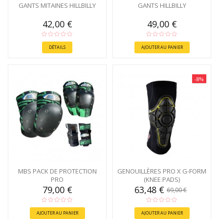
GANTS MITAINES HILLBILLY
GANTS HILLBILLY
42,00 €
49,00 €
DÉTAILS
AJOUTER AU PANIER
-8%
MBS PACK DE PROTECTION
GENOUILLÈRES PRO X G-FORM
PRO
(KNEE PADS)
79,00 €
63,48 €
69,00 €
AJOUTER AU PANIER
AJOUTER AU PANIER