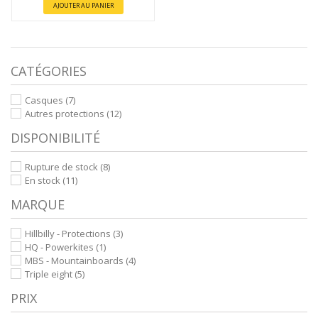
AJOUTER AU PANIER
CATÉGORIES
Casques
(7)
Autres protections
(12)
DISPONIBILITÉ
Rupture de stock
(8)
En stock
(11)
MARQUE
Hillbilly - Protections
(3)
HQ - Powerkites
(1)
MBS - Mountainboards
(4)
Triple eight
(5)
PRIX