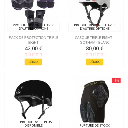
PRODUIT DISPONIBLE AVEC
PRODUIT DISPONIBLE AVEC
D'AUTRES OPTIONS
D'AUTRES OPTIONS
PACK DE PROTECTION TRIPLE
CASQUE TRIPLE EIGHT -
EIGHT
GOTHAM - BLANC
42,00 €
80,00 €
DÉTAILS
DÉTAILS
-8%
CE PRODUIT N'EST PLUS
DISPONIBLE
RUPTURE DE STOCK