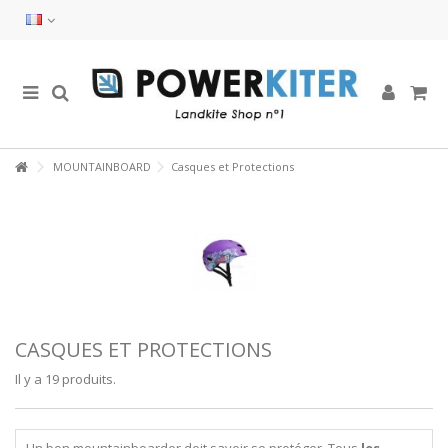
MOUNTAINBOARD
Casques et Protections
CASQUES ET PROTECTIONS
Il y a 19 produits.
Un bon mountainboarder doit savoir se protéger. Tous
les