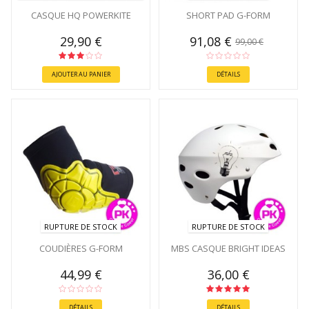
CASQUE HQ POWERKITE
SHORT PAD G-FORM
29,90 €
91,08 €
99,00 €
AJOUTER AU PANIER
DÉTAILS
RUPTURE DE STOCK
RUPTURE DE STOCK
COUDIÈRES G-FORM
MBS CASQUE BRIGHT IDEAS
44,99 €
36,00 €
DÉTAILS
DÉTAILS