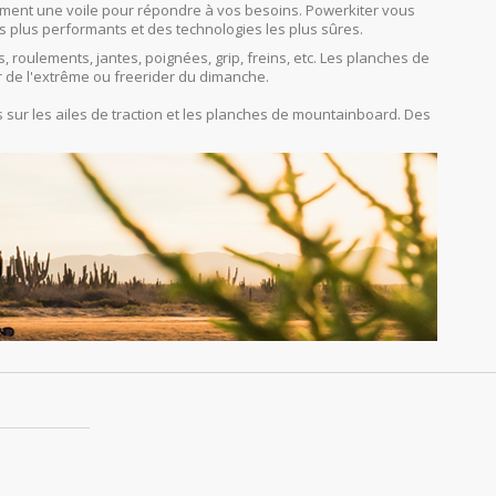
orcément une voile pour répondre à vos besoins. Powerkiter vous
s plus performants et des technologies les plus sûres.
s, roulements, jantes, poignées, grip, freins, etc. Les planches de
r de l'extrême ou freerider du dimanche.
sur les ailes de traction et les planches de mountainboard. Des