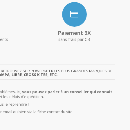
Paiement 3X
ents
sans frais par CB
GY. RETROUVEZ SUR POWERKITER LES PLUS GRANDES MARQUES DE
MPA, LIBRE, CROSS KITES, ETC.
oblèmes. Ici,
vous pouvez parler à un conseiller qui connait
et les délais d'expédition.
us le reprendre !
r email ou bien via la fiche contact du site.