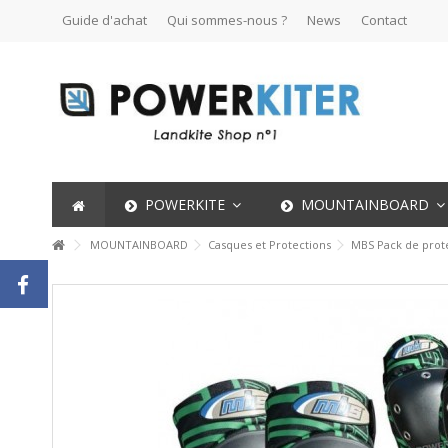
Guide d'achat
Qui sommes-nous ?
News
Contact
POWERKITE
MOUNTAINBOARD
MOUNTAINBOARD
Casques et Protections
MBS Pack de prot