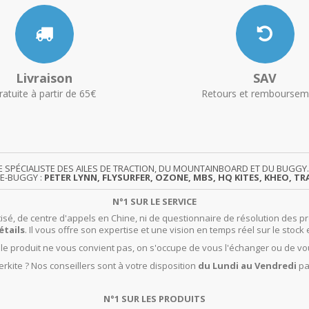
Livraison
SAV
ratuite à partir de 65€
Retours et remboursem
TE SPÉCIALISTE DES AILES DE TRACTION, DU MOUNTAINBOARD ET DU BUG
TE-BUGGY :
PETER LYNN, FLYSURFER, OZONE, MBS, HQ KITES, KHEO, TRA
N°1 SUR LE SERVICE
isé, de centre d'appels en Chine, ni de questionnaire de résolution des pr
étails
. Il vous offre son expertise et une vision en temps réel sur le stock 
t le produit ne vous convient pas, on s'occupe de vous l'échanger ou de vo
rkite ? Nos conseillers sont à votre disposition
du Lundi au Vendredi
pa
N°1 SUR LES PRODUITS