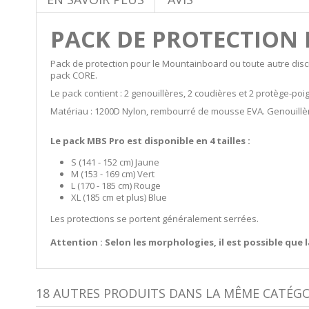
PACK DE PROTECTION
Pack de protection pour le Mountainboard ou toute autre discip
pack CORE.
Le pack contient : 2 genouillères, 2 coudières et 2 protège-poi
Matériau : 1200D Nylon, rembourré de mousse EVA. Genouillèr
Le pack MBS Pro est disponible en 4 tailles :
S (141 - 152 cm) Jaune
M (153 - 169 cm) Vert
L (170 - 185 cm) Rouge
XL (185 cm et plus) Blue
Les protections se portent généralement serrées.
Attention : Selon les morphologies, il est possible que 
18 AUTRES PRODUITS DANS LA MÊME CATÉGOR