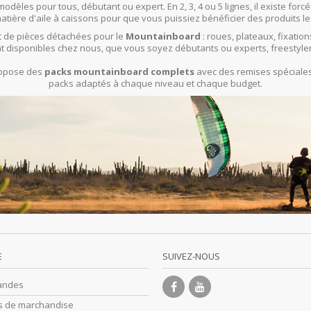
modèles pour tous, débutant ou expert. En 2, 3, 4 ou 5 lignes, il existe f
ière d'aile à caissons pour que vous puissiez bénéficier des produits le
 de pièces détachées pour le
Mountainboard
: roues, plateaux, fixation
t disponibles chez nous, que vous soyez débutants ou experts, freestyle
propose des
packs mountainboard complets
avec des remises spéciales 
packs adaptés à chaque niveau et chaque budget.
E
SUIVEZ-NOUS
andes
s de marchandise