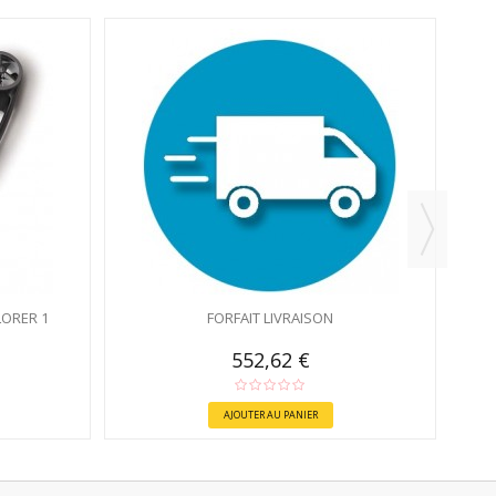
ORER 1
FORFAIT LIVRAISON
552,62 €
AJOUTER AU PANIER