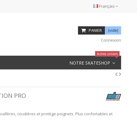
Français
PANIER
(vide)
Connexion
Autres univers
NOTRE SKATESHOP
TION PRO
uillères, coudières et protège-poignets. Plus confortables et