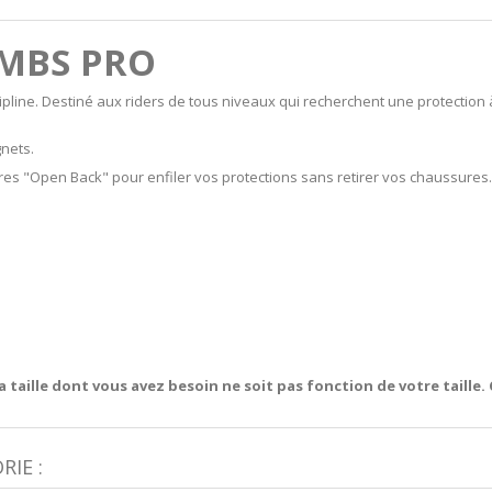
 MBS PRO
line. Destiné aux riders de tous niveaux qui recherchent une protection à 
gnets.
es "Open Back" pour enfiler vos protections sans retirer vos chaussures.
la taille dont vous avez besoin ne soit pas fonction de votre taille
IE :