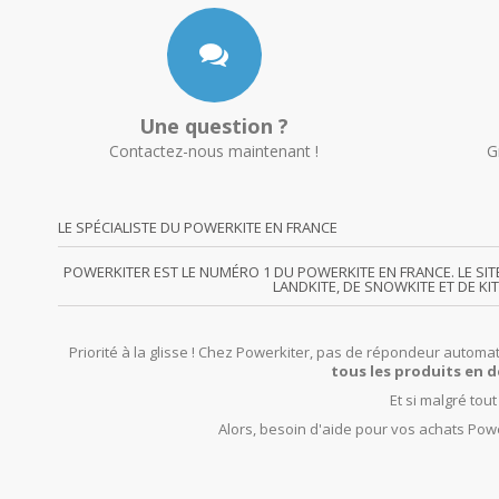
Une question ?
Contactez-nous maintenant !
G
LE SPÉCIALISTE DU POWERKITE EN FRANCE
POWERKITER EST LE NUMÉRO 1 DU POWERKITE EN FRANCE. LE SI
LANDKITE, DE SNOWKITE ET DE KI
Priorité à la glisse ! Chez Powerkiter, pas de répondeur automat
tous les produits en d
Et si malgré tou
Alors, besoin d'aide pour vos achats Powe