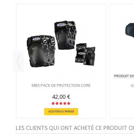
TIONS
ANC
PRODUIT DI
MBS PACK DE PROTECTION CORE
G
42,00 €
AJOUTER AU PANIER
LES CLIENTS QUI ONT ACHETÉ CE PRODUIT O