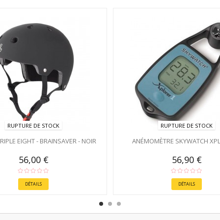
RUPTURE DE STOCK
RUPTURE DE STOCK
IPLE EIGHT - BRAINSAVER - NOIR
ANÉMOMÈTRE SKYWATCH XPL
56,00 €
56,90 €
DÉTAILS
DÉTAILS