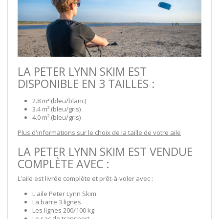
LA PETER LYNN SKIM EST
DISPONIBLE EN 3 TAILLES :
2.8 m² (bleu/blanc)
3.4 m² (bleu/gris)
4.0 m² (bleu/gris)
Plus d'informations sur le choix de la taille de votre aile
LA PETER LYNN SKIM EST VENDUE
COMPLÈTE AVEC :
L'aile est livrée complète et prêt-à-voler avec :
L'aile Peter Lynn Skim
La barre 3 lignes
Les lignes 200/100 kg
Le sac de transport