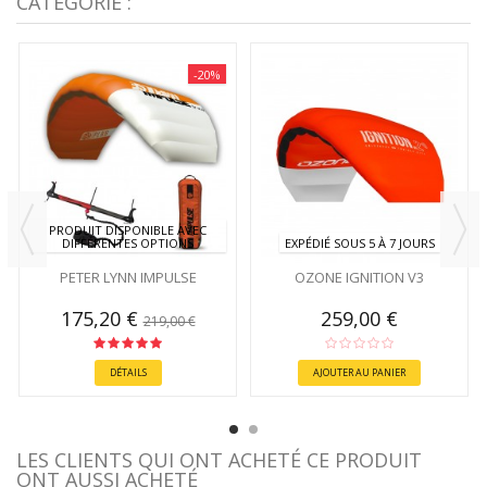
CATÉGORIE :
-20%
PRODUIT DISPONIBLE AVEC
DIFFÉRENTES OPTIONS
EXPÉDIÉ SOUS 5 À 7 JOURS
PETER LYNN IMPULSE
OZONE IGNITION V3
175,20 €
259,00 €
219,00 €
DÉTAILS
AJOUTER AU PANIER
LES CLIENTS QUI ONT ACHETÉ CE PRODUIT
ONT AUSSI ACHETÉ