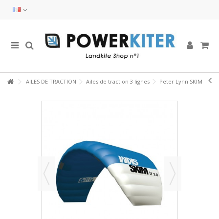
AILES DE TRACTION
Ailes de traction 3 lignes
Peter Lynn SKIM