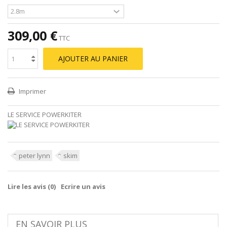
309,00 €
TTC
AJOUTER AU PANIER
Imprimer
LE SERVICE POWERKITER
peter lynn
skim
Lire les avis (
0
)
Ecrire un avis
EN SAVOIR PLUS