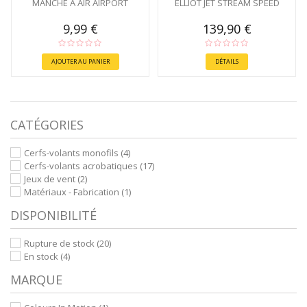
MANCHE À AIR AIRPORT
ELLIOT JET STREAM SPEED
9,99 €
139,90 €
AJOUTER AU PANIER
DÉTAILS
CATÉGORIES
Cerfs-volants monofils
(4)
Cerfs-volants acrobatiques
(17)
Jeux de vent
(2)
Matériaux - Fabrication
(1)
DISPONIBILITÉ
Rupture de stock
(20)
En stock
(4)
MARQUE