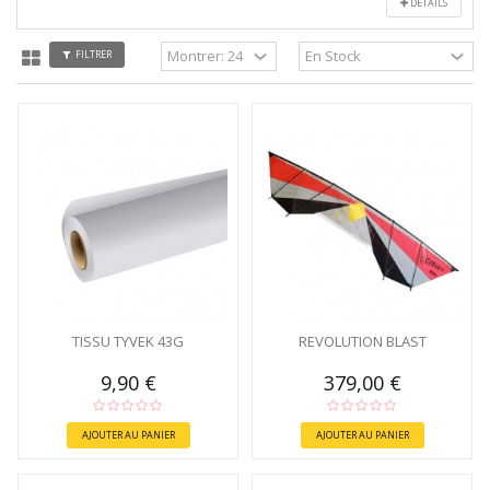
DÉTAILS
FILTRER
TISSU TYVEK 43G
REVOLUTION BLAST
9,90 €
379,00 €
AJOUTER AU PANIER
AJOUTER AU PANIER