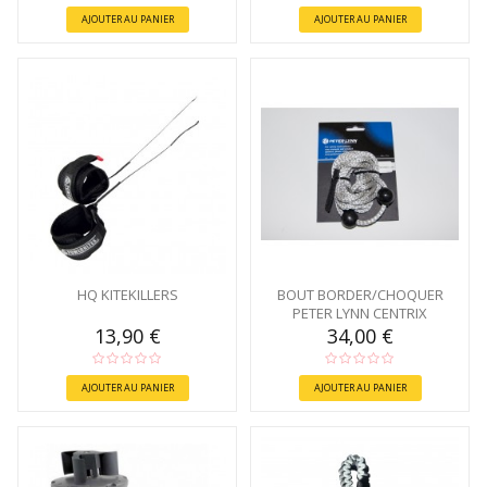
AJOUTER AU PANIER
AJOUTER AU PANIER
HQ KITEKILLERS
BOUT BORDER/CHOQUER
PETER LYNN CENTRIX
13,90 €
34,00 €
AJOUTER AU PANIER
AJOUTER AU PANIER