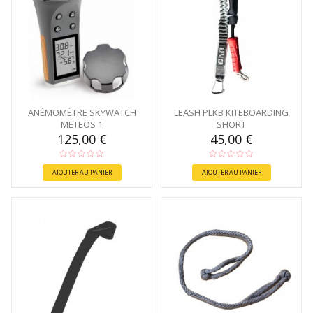
ANÉMOMÈTRE SKYWATCH
LEASH PLKB KITEBOARDING
METEOS 1
SHORT
125,00 €
45,00 €
AJOUTER AU PANIER
AJOUTER AU PANIER