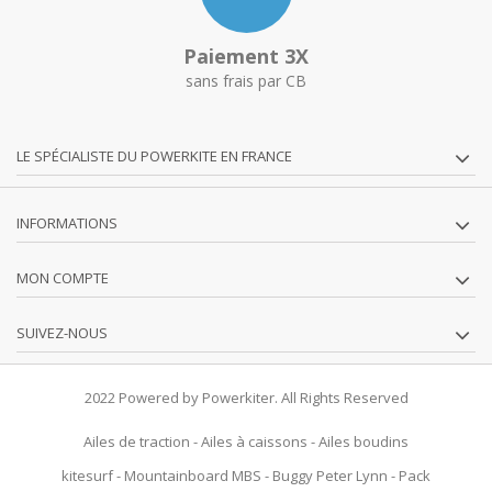
Paiement 3X
sans frais par CB
LE SPÉCIALISTE DU POWERKITE EN FRANCE
INFORMATIONS
MON COMPTE
SUIVEZ-NOUS
2022 Powered by Powerkiter. All Rights Reserved
Ailes de traction
-
Ailes à caissons
-
Ailes boudins
kitesurf
-
Mountainboard MBS
-
Buggy Peter Lynn
-
Pack