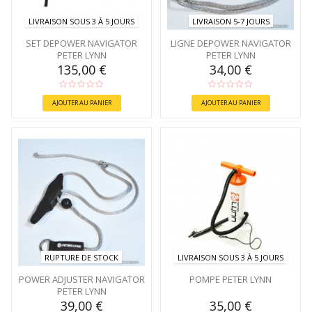
LIVRAISON SOUS 3 À 5 JOURS
LIVRAISON 5-7 JOURS
SET DEPOWER NAVIGATOR
LIGNE DEPOWER NAVIGATOR
PETER LYNN
PETER LYNN
135,00 €
34,00 €
AJOUTER AU PANIER
AJOUTER AU PANIER
RUPTURE DE STOCK
LIVRAISON SOUS 3 À 5 JOURS
POWER ADJUSTER NAVIGATOR
POMPE PETER LYNN
PETER LYNN
39,00 €
35,00 €