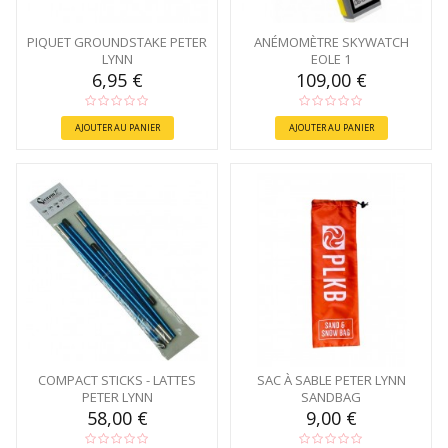
PIQUET GROUNDSTAKE PETER
ANÉMOMÈTRE SKYWATCH
LYNN
EOLE 1
6,95 €
109,00 €
AJOUTER AU PANIER
AJOUTER AU PANIER
COMPACT STICKS - LATTES
SAC À SABLE PETER LYNN
PETER LYNN
SANDBAG
58,00 €
9,00 €