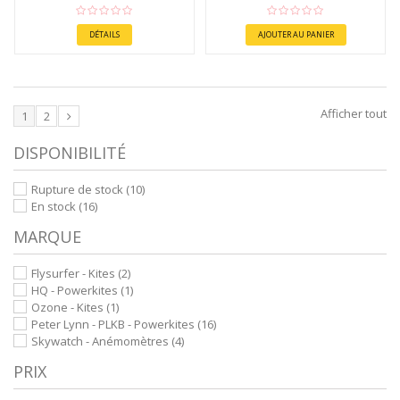
DÉTAILS
AJOUTER AU PANIER
Afficher tout
1
2
DISPONIBILITÉ
Rupture de stock
(10)
En stock
(16)
MARQUE
Flysurfer - Kites
(2)
HQ - Powerkites
(1)
Ozone - Kites
(1)
Peter Lynn - PLKB - Powerkites
(16)
Skywatch - Anémomètres
(4)
PRIX