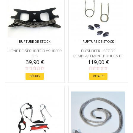
RUPTURE DE STOCK
RUPTURE DE STOCK
LIGNE DE SÉCURITÉ FLYSURFER
FLYSURFER - SET DE
FLS
REMPLACEMENT POULIES ET
LIGNES DE POULIES
39,90 €
119,00 €
DÉTAILS
DÉTAILS