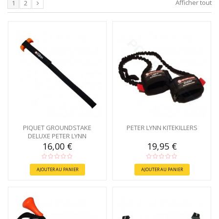
Afficher tout
1
2
PIQUET GROUNDSTAKE
PETER LYNN KITEKILLERS
DELUXE PETER LYNN
16,00 €
19,95 €
AJOUTER AU PANIER
AJOUTER AU PANIER