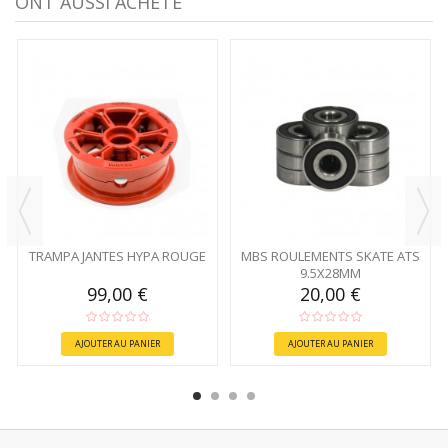
ONT AUSSI ACHETÉ
TRAMPA JANTES HYPA ROUGE
MBS ROULEMENTS SKATE ATS
9.5X28MM
99,00 €
20,00 €
AJOUTER AU PANIER
AJOUTER AU PANIER