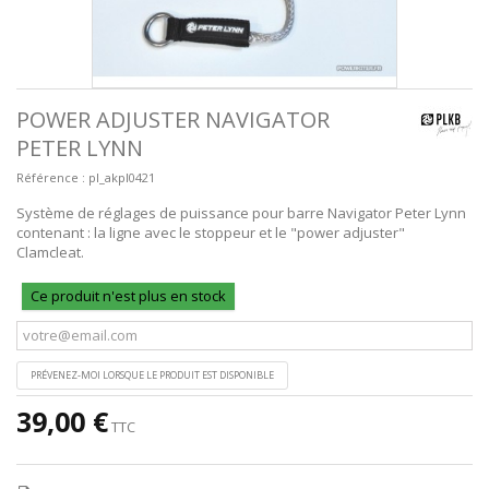
POWER ADJUSTER NAVIGATOR
PETER LYNN
Référence :
pl_akpl0421
Système de réglages de puissance pour barre Navigator Peter Lynn
contenant : la ligne avec le stoppeur et le "power adjuster"
Clamcleat.
Ce produit n'est plus en stock
PRÉVENEZ-MOI LORSQUE LE PRODUIT EST DISPONIBLE
39,00 €
TTC