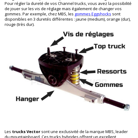
Pour régler la dureté de vos Channel trucks, vous avez la possibilité
de jouer sur les vis de réglage mais également de changer vos
gommes. Par exemple, chez MBS, les
gommes Eggshocks
sont
disponibles en 3 duretés différentes : jaune (medium), orange (dur),
rouge (très dur).
Les
trucks Vector
sont une exclusivité de la marque MBS, leader
du mountainboard. Ces trucks hybrides offrent un excellent