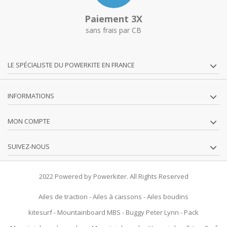
Paiement 3X
sans frais par CB
LE SPÉCIALISTE DU POWERKITE EN FRANCE
INFORMATIONS
MON COMPTE
SUIVEZ-NOUS
2022 Powered by Powerkiter. All Rights Reserved
Ailes de traction
-
Ailes à caissons
-
Ailes boudins
kitesurf
-
Mountainboard MBS
-
Buggy Peter Lynn
-
Pack