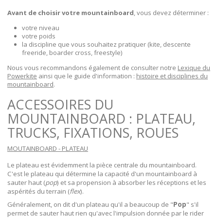
Avant de choisir votre mountainboard
, vous devez déterminer :
votre niveau
votre poids
la discipline que vous souhaitez pratiquer (kite, descente
freeride, boarder cross, freestyle)
Nous vous recommandons également de consulter notre
Lexique du
Powerkite
ainsi que le guide d'information :
histoire et disciplines du
mountainboard
.
ACCESSOIRES DU
MOUNTAINBOARD : PLATEAU,
TRUCKS, FIXATIONS, ROUES
MOUTAINBOARD - PLATEAU
Le plateau est évidemment la pièce centrale du mountainboard.
C'est le plateau qui détermine la capacité d'un mountainboard à
sauter haut (
pop
) et sa propension à absorber les réceptions et les
aspérités du terrain (
flex
).
Généralement, on dit d'un plateau qu'il a beaucoup de "
Pop
" s'il
permet de sauter haut rien qu'avec l'impulsion donnée par le rider