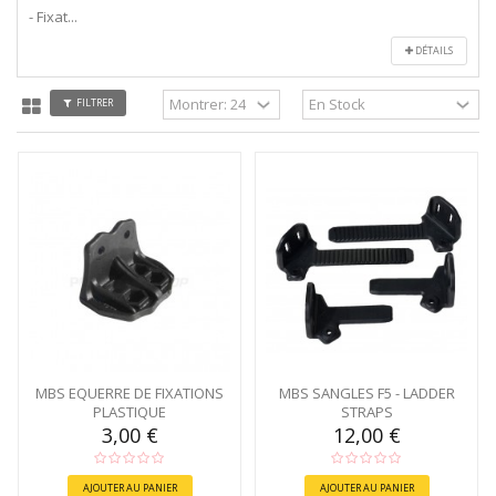
- Fixat...
DÉTAILS
FILTRER
MBS EQUERRE DE FIXATIONS
MBS SANGLES F5 - LADDER
PLASTIQUE
STRAPS
3,00 €
12,00 €
AJOUTER AU PANIER
AJOUTER AU PANIER