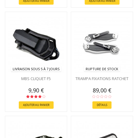
AJOUTER AU PANIER
AJOUTER AU PANIER
LIVRAISON SOUS 5 À 7 JOURS
RUPTURE DE STOCK
MBS CLIQUET F5
TRAMPA FIXATIONS RATCHET
9,90 €
89,00 €
AJOUTER AU PANIER
DÉTAILS