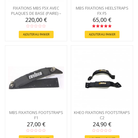
FIXATIONS MBS F5X AVEC
MBS FIXATIONS HEELSTRAPS
PLAQUES DE BASE (PAIRE) –
FX F5
NOIR
220,00 €
65,00 €
AJOUTER AU PANIER
AJOUTER AU PANIER
MBS FIXATIONS FOOTSTRAPS
KHEO FIXATIONS FOOTSTRAPS
F1
C2
27,00 €
24,90 €