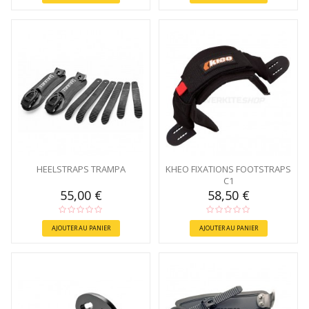
HEELSTRAPS TRAMPA
KHEO FIXATIONS FOOTSTRAPS
C1
55,00 €
58,50 €
AJOUTER AU PANIER
AJOUTER AU PANIER