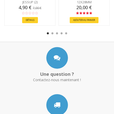
JESSUP (2)
12X28MM
4,90 €
20,00 €
7,00 €
DÉTAILS
AJOUTER AU PANIER
Une question ?
Contactez-nous maintenant !