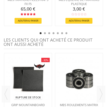
FX F5
PLASTIQUE
65,00 €
3,00 €
AJOUTER AU PANIER
AJOUTER AU PANIER
LES CLIENTS QUI ONT ACHETÉ CE PRODUIT
ONT AUSSI ACHETÉ
-30%
RUPTURE DE STOCK
GRIP MOUNTAINBOARD
MBS ROULEMENTS MATRIX