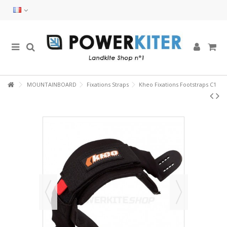
MOUNTAINBOARD
Fixations Straps
Kheo Fixations Footstraps C1