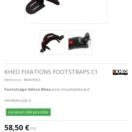
KHEO FIXATIONS FOOTSTRAPS C1
Référence :
BMKH9003
Footstraps Velcro Kheo
pour mountainboard.
Vendues par 2.
Livraison 24H possible
58,50 €
TTC