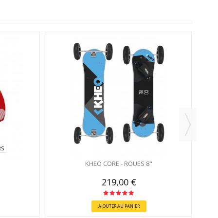
RS
KHEO CORE - ROUES 8"
219,00 €
AJOUTER AU PANIER