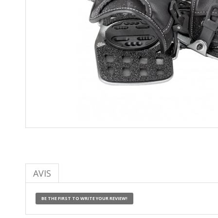
AVIS
BE THE FIRST TO WRITE YOUR REVIEW!