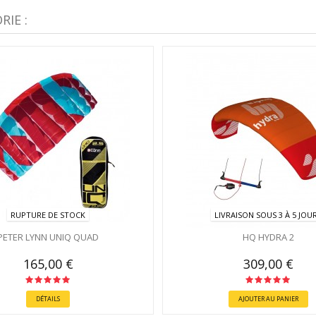
IE :
RUPTURE DE STOCK
LIVRAISON SOUS 3 À 5 JOU
PETER LYNN UNIQ QUAD
HQ HYDRA 2
165,00 €
309,00 €
DÉTAILS
AJOUTER AU PANIER