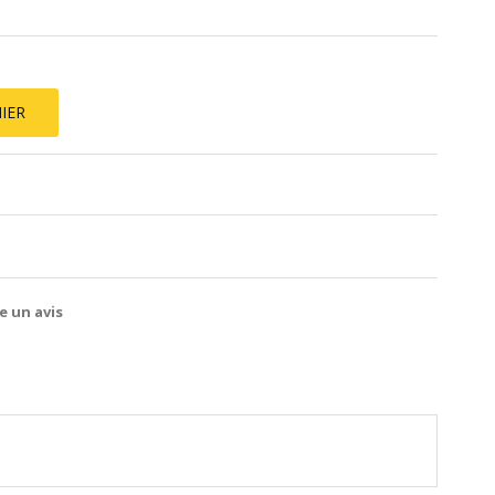
IER
e un avis