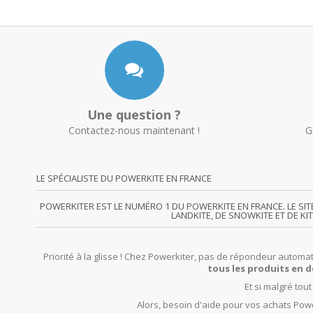
Une question ?
Contactez-nous maintenant !
G
LE SPÉCIALISTE DU POWERKITE EN FRANCE
POWERKITER EST LE NUMÉRO 1 DU POWERKITE EN FRANCE. LE SI
LANDKITE, DE SNOWKITE ET DE KI
Priorité à la glisse ! Chez Powerkiter, pas de répondeur automat
tous les produits en d
Et si malgré tou
Alors, besoin d'aide pour vos achats Powe