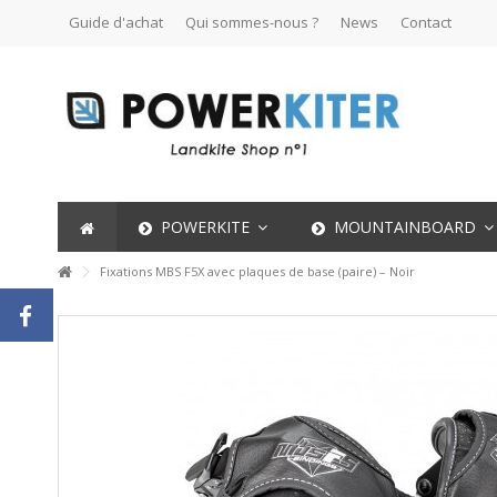
Guide d'achat
Qui sommes-nous ?
News
Contact
POWERKITE
MOUNTAINBOARD
Fixations MBS F5X avec plaques de base (paire) – Noir