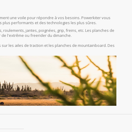
orcément une voile pour répondre à vos besoins. Powerkiter vous
s plus performants et des technologies les plus sûres.
s, roulements, jantes, poignées, grip, freins, etc. Les planches de
r de l'extrême ou freerider du dimanche.
sur les ailes de traction et les planches de mountainboard. Des