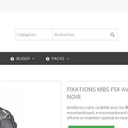
BUGGY
PACKS
FIXATIONS MBS F5X AV
NOIR
Améliorez votre contrôle avec les
f
mountainboard, e-mountainboard ou
offrent un maintien optimal en tout-