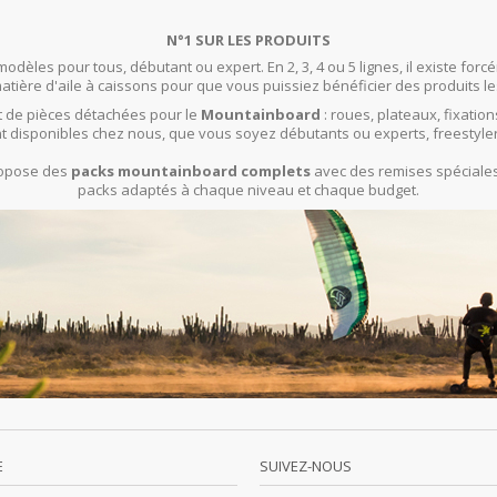
N°1 SUR LES PRODUITS
modèles pour tous, débutant ou expert. En 2, 3, 4 ou 5 lignes, il existe f
ière d'aile à caissons pour que vous puissiez bénéficier des produits le
 de pièces détachées pour le
Mountainboard
: roues, plateaux, fixation
t disponibles chez nous, que vous soyez débutants ou experts, freestyle
propose des
packs mountainboard complets
avec des remises spéciales 
packs adaptés à chaque niveau et chaque budget.
E
SUIVEZ-NOUS