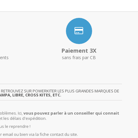
Paiement 3X
ents
sans frais par CB
GY. RETROUVEZ SUR POWERKITER LES PLUS GRANDES MARQUES DE
MPA, LIBRE, CROSS KITES, ETC.
oblèmes. Ici,
vous pouvez parler à un conseiller qui connait
et les délais d'expédition.
us le reprendre !
r email ou bien via la fiche contact du site.