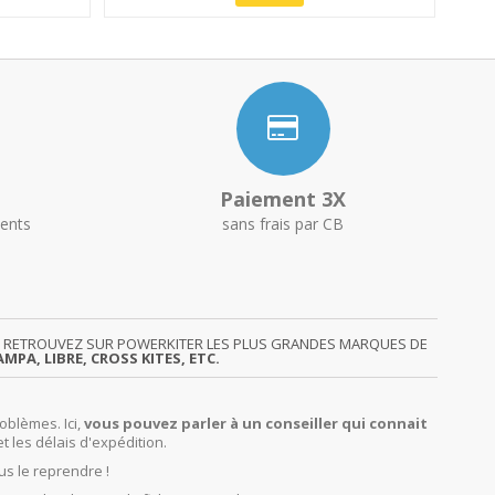
Paiement 3X
ents
sans frais par CB
GY. RETROUVEZ SUR POWERKITER LES PLUS GRANDES MARQUES DE
MPA, LIBRE, CROSS KITES, ETC.
oblèmes. Ici,
vous pouvez parler à un conseiller qui connait
et les délais d'expédition.
us le reprendre !