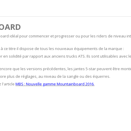
BOARD
board idéal pour commencer et progresser ou pour les riders de niveau inter
 ce titre il dispose de tous les nouveaux équipements de la marque :
en solidité par rapport aux anciens trucks ATS. Ils sont utilisables avec 
 encore que les versions précédentes, les jantes 5-star peuvent être mon
ncore plus de réglages, au niveau de la sangle ou des équerres.
l'article
MBS : Nouvelle gamme Mountainboard 2016.