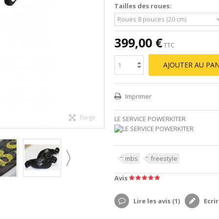
Tailles des roues:
399,00 €
TTC
AJOUTER AU PAN
Imprimer
Élargir
LE SERVICE POWERKITER
mbs
freestyle
Avis
Lire les avis (
1
)
Ecrir