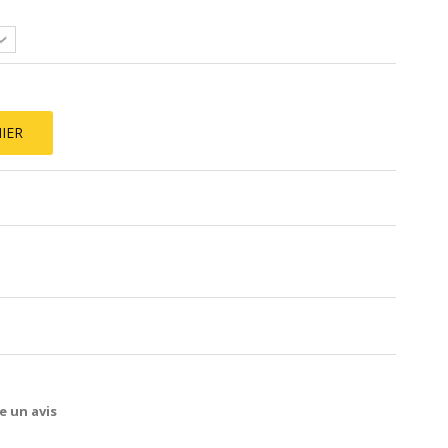
IER
e un avis