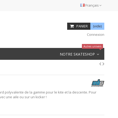
Français
PANIER
(vide)
Connexion
Autres univers
NOTRE SKATESHOP
rd polyvalente de la gamme pour le kite et la descente. Pour
ec une aile ou sur un kicker !