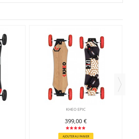
KHEO EPIC
399,00 €
AJOUTER AU PANIER