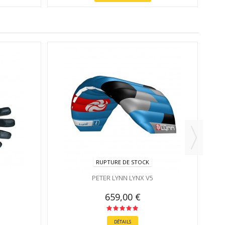
RUPTURE DE STOCK
PETER LYNN LYNX V5
659,00 €
DÉTAILS