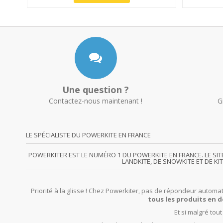
Une question ?
Contactez-nous maintenant !
G
LE SPÉCIALISTE DU POWERKITE EN FRANCE
POWERKITER EST LE NUMÉRO 1 DU POWERKITE EN FRANCE. LE SI
LANDKITE, DE SNOWKITE ET DE KI
Priorité à la glisse ! Chez Powerkiter, pas de répondeur automat
tous les produits en d
Et si malgré tou