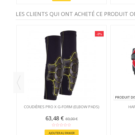
LES CLIENTS QUI ONT ACHETÉ CE PRODUIT O
-8%
PRODUIT DI
COUDIÈRES PRO X G-FORM (ELBOW PADS)
HAR
63,48 €
69,00 €
AJOUTER AU PANIER