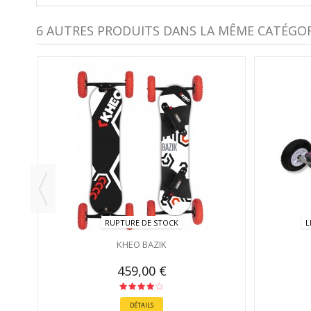
6 AUTRES PRODUITS DANS LA MÊME CATÉGORI
RUPTURE DE STOCK
L
KHEO BAZIK
459,00 €
DÉTAILS