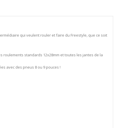
médiaire qui veulent rouler et faire du Freestyle, que ce soit
les roulements standards 12x28mm et toutes les jantes de la
tées avec des pneus 8 ou 9 pouces !