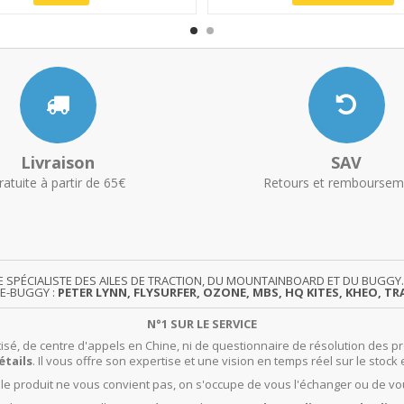
Livraison
SAV
ratuite à partir de 65€
Retours et remboursem
TE SPÉCIALISTE DES AILES DE TRACTION, DU MOUNTAINBOARD ET DU BUG
TE-BUGGY :
PETER LYNN, FLYSURFER, OZONE, MBS, HQ KITES, KHEO, TRA
N°1 SUR LE SERVICE
isé, de centre d'appels en Chine, ni de questionnaire de résolution des pr
étails
. Il vous offre son expertise et une vision en temps réel sur le stock 
t le produit ne vous convient pas, on s'occupe de vous l'échanger ou de vo