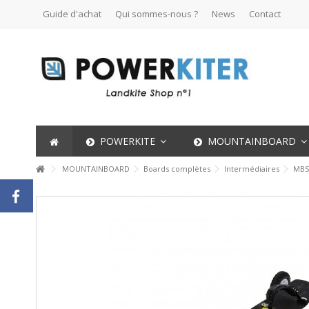
Guide d'achat
Qui sommes-nous ?
News
Contact
POWERKITE
MOUNTAINBOARD
MOUNTAINBOARD
Boards complètes
Intermédiaires
MBS