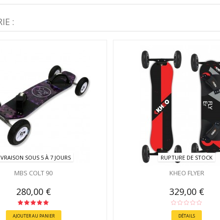
E :
IVRAISON SOUS 5 À 7 JOURS
RUPTURE DE STOCK
MBS COLT 90
KHEO FLYER
280,00 €
329,00 €
AJOUTER AU PANIER
DÉTAILS