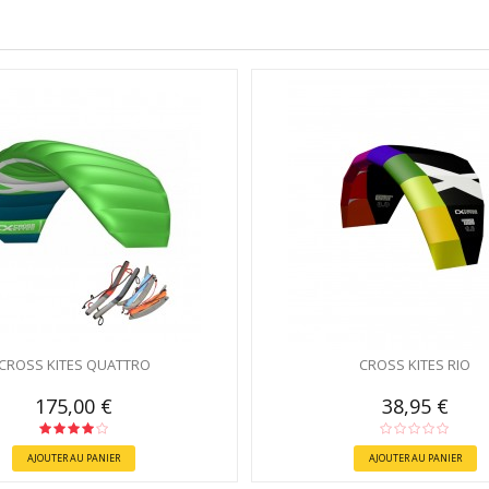
CROSS KITES QUATTRO
CROSS KITES RIO
175,00 €
38,95 €
AJOUTER AU PANIER
AJOUTER AU PANIER