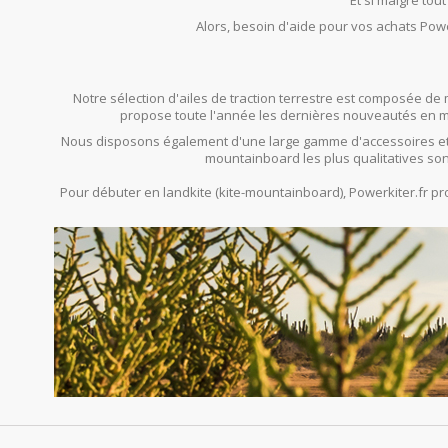
Et si malgré tou
Alors, besoin d'aide pour vos achats Powe
Notre sélection d'ailes de traction terrestre est composée de 
propose toute l'année les dernières nouveautés en mat
Nous disposons également d'une large gamme d'accessoires et
mountainboard les plus qualitatives son
Pour débuter en landkite (kite-mountainboard), Powerkiter.fr 