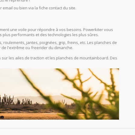
us le reprendre !
r email ou bien via la fiche contact du site.
orcément une voile pour répondre à vos besoins. Powerkiter vous
s plus performants et des technologies les plus sûres.
s, roulements, jantes, poignées, grip, freins, etc. Les planches de
r de l'extrême ou freerider du dimanche.
sur les ailes de traction et les planches de mountainboard. Des