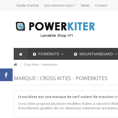
Guide d'achat
Qui sommes-nous ?
News
Contact
POWERKITE
MOUNTAINBOARD
Cross Kites - Powerkites
MARQUE : CROSS KITES - POWERKITES
Cross Kites est une marque de cerf-volant de traction
en
Cross Kites propose plusieurs modèles d'ailes à caissons dédié
d'excellentes qualités de vol. Idéal pour commencer la tractio