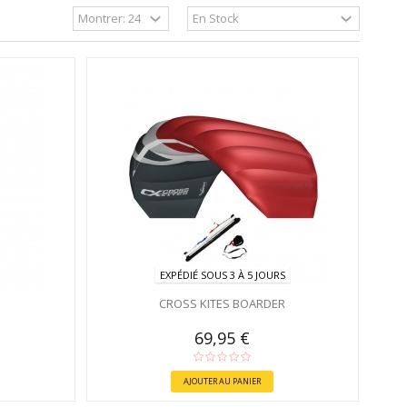
EXPÉDIÉ SOUS 3 À 5 JOURS
CROSS KITES BOARDER
69,95 €
AJOUTER AU PANIER