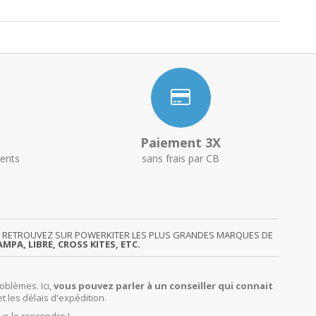
Paiement 3X
ents
sans frais par CB
GY. RETROUVEZ SUR POWERKITER LES PLUS GRANDES MARQUES DE
MPA, LIBRE, CROSS KITES, ETC.
oblèmes. Ici,
vous pouvez parler à un conseiller qui connait
et les délais d'expédition.