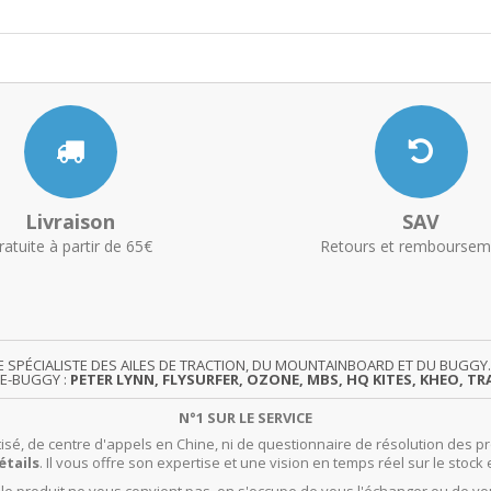
Livraison
SAV
ratuite à partir de 65€
Retours et remboursem
TE SPÉCIALISTE DES AILES DE TRACTION, DU MOUNTAINBOARD ET DU BUG
TE-BUGGY :
PETER LYNN, FLYSURFER, OZONE, MBS, HQ KITES, KHEO, TRA
N°1 SUR LE SERVICE
isé, de centre d'appels en Chine, ni de questionnaire de résolution des pr
étails
. Il vous offre son expertise et une vision en temps réel sur le stock 