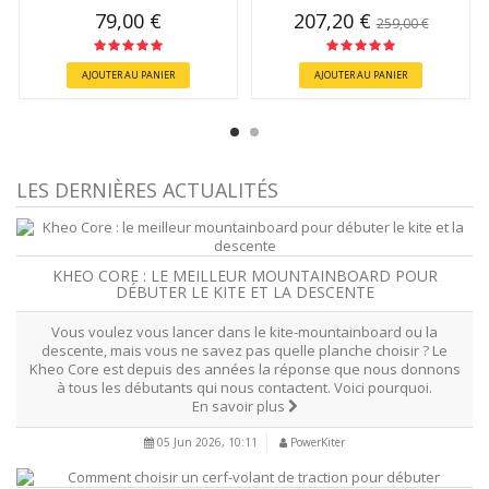
79,00 €
207,20 €
259,00 €
AJOUTER AU PANIER
AJOUTER AU PANIER
LES DERNIÈRES ACTUALITÉS
KHEO CORE : LE MEILLEUR MOUNTAINBOARD POUR
DÉBUTER LE KITE ET LA DESCENTE
Vous voulez vous lancer dans le kite-mountainboard ou la
descente, mais vous ne savez pas quelle planche choisir ? Le
Kheo Core est depuis des années la réponse que nous donnons
à tous les débutants qui nous contactent. Voici pourquoi.
En savoir plus
05 Jun 2026, 10:11
PowerKiter