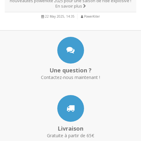
nouveautés powerkite 2025 pour une saison de ride explosive !
En savoir plus
22 May 2025, 14:35
PowerKiter
Une question ?
Contactez-nous maintenant !
Livraison
Gratuite à partir de 65€