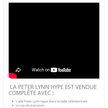
LA PETER LYNN HYPE EST VENDUE
COMPLÈTE AVEC :
L'aile Peter Lynn Hype dans la taille sélectionnée
Le sac de transport