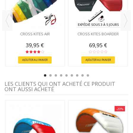
EXPÉDIÉ SOUS 3 À 5 JOURS
CROSS KITES AIR
CROSS KITES BOARDER
39,95 €
69,95 €
AJOUTER AU PANIER
AJOUTER AU PANIER
LES CLIENTS QUI ONT ACHETÉ CE PRODUIT
ONT AUSSI ACHETÉ
-20%