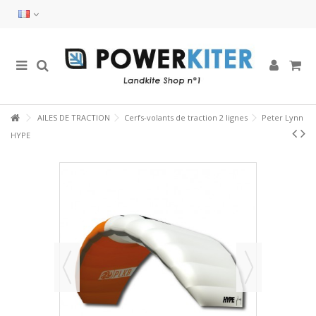
AILES DE TRACTION
Cerfs-volants de traction 2 lignes
Peter Lynn
HYPE