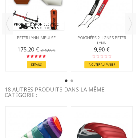
PRODUIT DISPONIBLE AVEC
DIFFÉRENTES OPTIONS
PETER LYNN IMPULSE
POIGNÉES 2 LIGNES PETER
LYNN
175,20 €
9,90 €
219,00 €
DÉTAILS
AJOUTER AU PANIER
18 AUTRES PRODUITS DANS LA MÊME
CATÉGORIE :