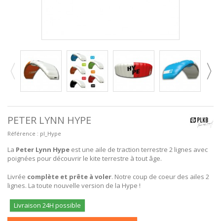
PETER LYNN HYPE
Référence :
pl_Hype
La
Peter Lynn Hype
est une aile de traction terrestre 2 lignes avec
poignées pour découvrir le kite terrestre à tout âge.
Livrée
complète et prête à voler
. Notre coup de coeur des ailes 2
lignes. La toute nouvelle version de la Hype !
Livraison 24H possible