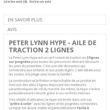
Lire les avis (
6
)
Ecrire un avis
EN SAVOIR PLUS
AVIS
PETER LYNN HYPE - AILE DE
TRACTION 2 LIGNES
La Peter Lynn Hype est un cerf-volant de traction en
2 lignes
sur poignées
pour toutes les personnes désirant découvrir
les joies du powerkite. C'est une aile de traction qui
conviendra aux enfants et aux poids légers. L'aile idéale pour
les sorties à la plage avec toute la famille !
La construction et la finition irréprochable de ce produit en
font une des ailes 2 lignes disposant des meilleures
caractéristiques de vol du marché. De même, la Hype s'avère
particulièrement robuste grâce à ses renforts internes.
Très simple d'utilisation, la Hype est livrée dans son sac
"
prête à voler
" avec les lignes et les poignées connectées.
La Hype est douce, stable et particulièrement
facile à