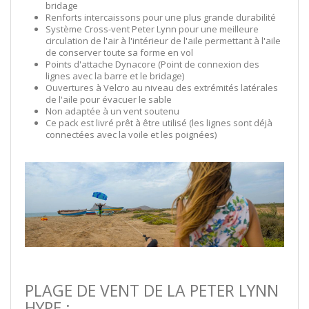
bridage
Renforts intercaissons pour une plus grande durabilité
Système Cross-vent Peter Lynn pour une meilleure
circulation de l'air à l'intérieur de l'aile permettant à l'aile
de conserver toute sa forme en vol
Points d'attache Dynacore (Point de connexion des
lignes avec la barre et le bridage)
Ouvertures à Velcro au niveau des extrémités latérales
de l'aile pour évacuer le sable
Non adaptée à un vent soutenu
Ce pack est livré prêt à être utilisé (les lignes sont déjà
connectées avec la voile et les poignées)
PLAGE DE VENT DE LA PETER LYNN
HYPE :