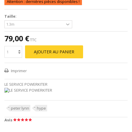
Attention : dernières pièces disponibles !
Taille:
79,00 €
TTC
AJOUTER AU PANIER
Imprimer
LE SERVICE POWERKITER
peter lynn
hype
Avis