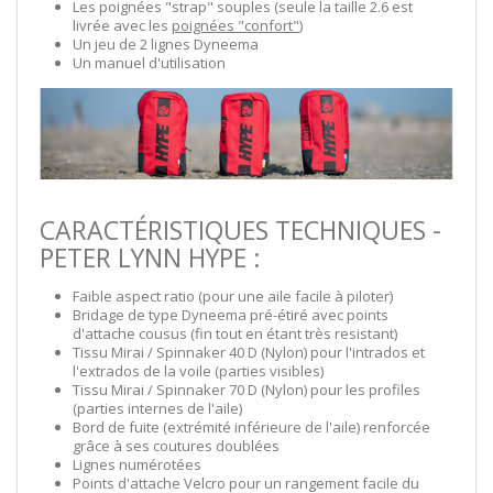
Les poignées "strap" souples (seule la taille 2.6 est
livrée avec les
poignées "confort"
)
Un jeu de 2 lignes Dyneema
Un manuel d'utilisation
CARACTÉRISTIQUES TECHNIQUES -
PETER LYNN HYPE :
Faible aspect ratio (pour une aile facile à piloter)
Bridage de type Dyneema pré-étiré avec points
d'attache cousus (fin tout en étant très resistant)
Tissu Mirai / Spinnaker 40 D (Nylon) pour l'intrados et
l'extrados de la voile (parties visibles)
Tissu Mirai / Spinnaker 70 D (Nylon) pour les profiles
(parties internes de l'aile)
Bord de fuite (extrémité inférieure de l'aile) renforcée
grâce à ses coutures doublées
Lignes numérotées
Points d'attache Velcro pour un rangement facile du