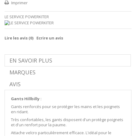
Imprimer
LE SERVICE POWERKITER
Lire les avis (
0
)
Ecrire un avis
EN SAVOIR PLUS
MARQUES
AVIS
Gants Hillbilly :
Gants renforcés pour se protéger les mains et les poignets
en ridant.
Très confortables, les gants disposent d'un protège poignets
et d'un renfort pour la paume.
Attache velcro particulièrement efficace. L'idéal pour le