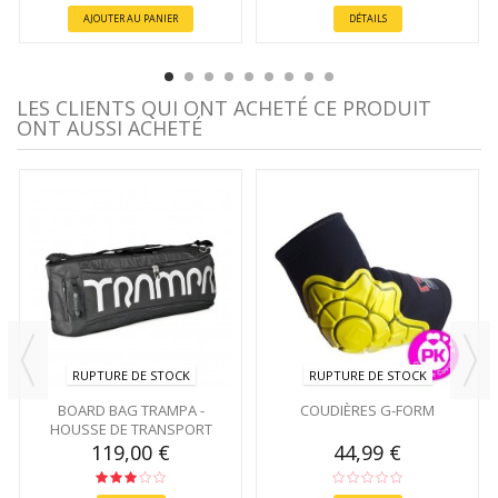
AJOUTER AU PANIER
DÉTAILS
LES CLIENTS QUI ONT ACHETÉ CE PRODUIT
ONT AUSSI ACHETÉ
RUPTURE DE STOCK
RUPTURE DE STOCK
BOARD BAG TRAMPA -
COUDIÈRES G-FORM
HOUSSE DE TRANSPORT
119,00 €
44,99 €