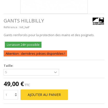
GANTS HILLBILLY
Référence :
hill_half
Gants renforcés pour la protection des mains et des poignets.
Livraison 24H possible
Attention : dernières pièces disponibles !
Taille:
49,00 €
TTC
AJOUTER AU PANIER